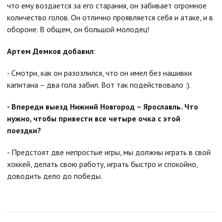
что ему воздается за его старания, он забивает огромное
количество голов. Он отлично проявляется себя и атаке, и в
обороне. В общем, он большой молодец!
Артем Демков добавил
:
- Смотри, как он разозлился, что он имел без нашивки
капитана – два гола забил. Вот так подействовало :).
- Впереди выезд Нижний Новгород – Ярославль. Что
нужно, чтобы привести все четыре очка с этой
поездки?
- Предстоят две непростые игры, мы должны играть в свой
хоккей, делать свою работу, играть быстро и спокойно,
доводить дело до победы.