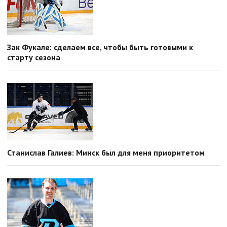
Зак Фукале: сделаем все, чтобы быть готовыми к
старту сезона
Станислав Галиев: Минск был для меня приоритетом