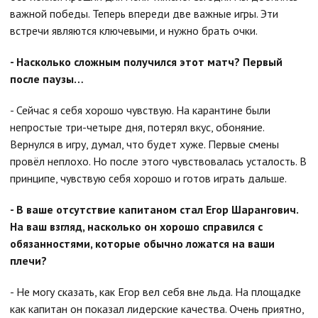
важной победы. Теперь впереди две важные игры. Эти
встречи являются ключевыми, и нужно брать очки.
- Насколько сложным получился этот матч? Первый
после паузы…
- Сейчас я себя хорошо чувствую. На карантине были
непростые три-четыре дня, потерял вкус, обоняние.
Вернулся в игру, думал, что будет хуже. Первые смены
провёл неплохо. Но после этого чувствовалась усталость. В
принципе, чувствую себя хорошо и готов играть дальше.
- В ваше отсутствие капитаном стал Егор Шарангович.
На ваш взгляд, насколько он хорошо справился с
обязанностями, которые обычно ложатся на ваши
плечи?
- Не могу сказать, как Егор вел себя вне льда. На площадке
как капитан он показал лидерские качества. Очень приятно,