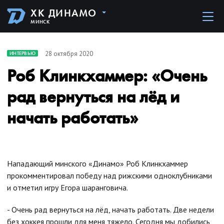
ХК ДИНАМО
МИНСК
28 октября 2020
ИНТЕРВЬЮ
Роб Клинкхаммер: «Очень
рад вернуться на лёд и
начать работать»
Нападающий минского «Динамо» Роб Клинкхаммер
прокомментировал победу над рижскими одноклубниками
и отметил игру Егора шаранговича.
- Очень рад вернуться на лёд, начать работать. Две недели
без хоккея прошли для меня тяжело. Сегодня мы добились