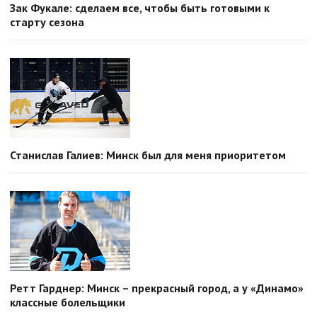
Зак Фукале: сделаем все, чтобы быть готовыми к
старту сезона
Станислав Галиев: Минск был для меня приоритетом
Ретт Гарднер: Минск – прекрасный город, а у «Динамо»
классные болельщики