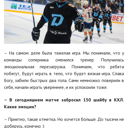
– На самом деле была тяжелая игра. Мы понимали, что у
команды соперника сменился тренер. Получилась
эмоциональная перезагрузка. Понимали, что ребята
побегут, будут играть в тело, что будет вязкая игра. Слава
Богу, забили быстрых два гола. Сами немножко поверили в
себя, начали играть увереннее, и их успокоили тоже.
– В сегодняшнем матче забросил 150 шайбу в КХЛ.
Какие эмоции?
– Приятно, такая отметка. Но хочется больше. До тысячи не
доберусь, конечно :)