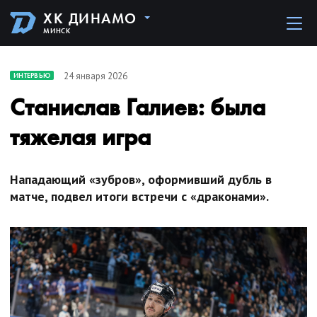
ХК ДИНАМО
МИНСК
24 января 2026
ИНТЕРВЬЮ
Станислав Галиев: была
тяжелая игра
Нападающий «зубров», оформивший дубль в
матче, подвел итоги встречи с «драконами».