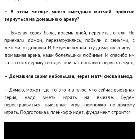
– В этом месяце много выездных матчей, приятно
вернуться на домашнюю арену?
– Тяжелая серия была, восемь дней, перелеты, отели. Но
приехали домой, перезагрузились, побыли с семьями, с
детьми, отдохнули. И безумно ждали эту домашнюю игру –
домашняя арена, наши болельщики любимые. И спасибо им
за это поддержку сегодня, они нас погнали с первых секунд.
–
Домашняя серия небольшая, через матч снова выезд.
– Думаю, может где-то это и в плюс, что сейчас выездная
серия, надо уметь играть на выезде. Будем
перестраиваться, выездные игры немножко по-другому
играть. Подготовка к плей-офф идет, фундамент строится.