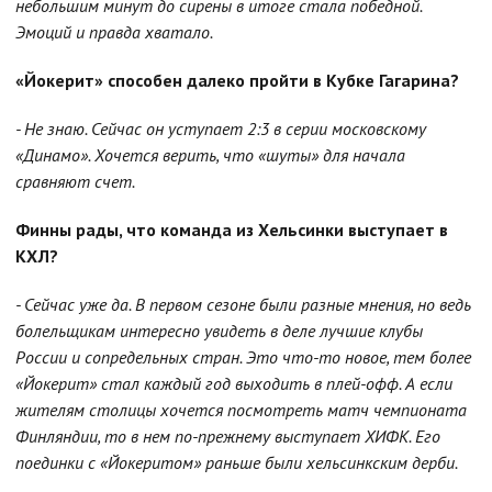
небольшим минут до сирены в итоге стала победной.
Эмоций и правда хватало.
«Йокерит» способен далеко пройти в Кубке Гагарина?
- Не знаю. Сейчас он уступает 2:3 в серии московскому
«Динамо». Хочется верить, что «шуты» для начала
сравняют счет.
Финны рады, что команда из Хельсинки выступает в
КХЛ?
- Сейчас уже да. В первом сезоне были разные мнения, но ведь
болельщикам интересно увидеть в деле лучшие клубы
России и сопредельных стран. Это что-то новое, тем более
«Йокерит» стал каждый год выходить в плей-офф. А если
жителям столицы хочется посмотреть матч чемпионата
Финляндии, то в нем по-прежнему выступает ХИФК. Его
поединки с «Йокеритом» раньше были хельсинкским дерби.