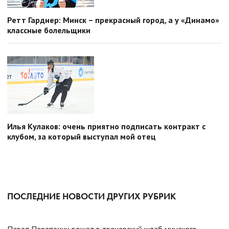
Ретт Гарднер: Минск – прекрасный город, а у «Динамо»
классные болельщики
Илья Кулаков: очень приятно подписать контракт с
клубом, за который выступал мой отец
ПОСЛЕДНИЕ НОВОСТИ ДРУГИХ РУБРИК
Павел Перепехин вошел в тренерский штаб минского