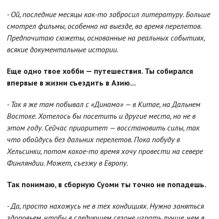
- Ой, последние месяцы как-то забросил литературу. Больше
смотрел фильмы, особенно на выезде, во время перелетов.
Предпочитаю сюжеты, основанные на реальных событиях,
всякие документальные истории.
Еще одно твое хобби — путешествия. Ты собирался
впервые в жизни съездить в Азию...
- Так я же там побывал с «Динамо» — в Китае, на Дальнем
Востоке. Хотелось бы посетить и другие места, но не в
этом году. Сейчас приоритет — восстановить силы, так
что обойдусь без дальних перелетов. Пока побуду в
Хельсинки, потом какое-то время хочу провести на севере
Финляндии. Может, съезжу в Европу.
Так понимаю, в сборную Суоми ты точно не попадешь.
- Да, просто нахожусь не в тех кондициях. Нужно заняться
здоровьем, чтобы в следующем сезоне играть лучше, чем в