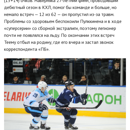
(15+14) очков. Наверняка 27-летний финн, проводивший
дебютный сезон в КХЛ, помог бы команде и больше, но
немало встреч — 12 из 62 — он пропустил из-за травм.
Проблемы со здоровьем беспокоили Пулккинена и в ходе
«суперсерии» со сборной экстралиги, поэтому легионер
почти не появлялся на льду. По окончании этих встреч
Теему отбыл на родину, где его вчера и застал звонок
корреспондента «ПБ».