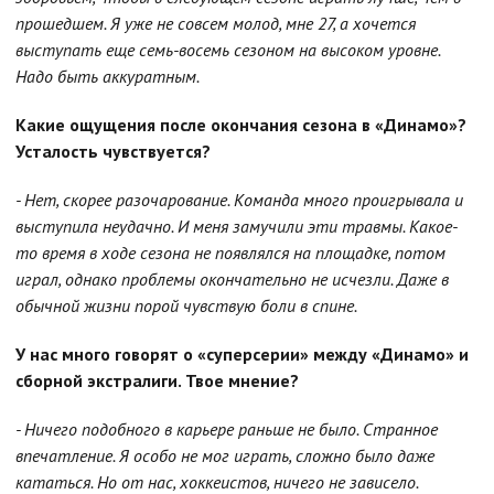
прошедшем. Я уже не совсем молод, мне 27, а хочется
выступать еще семь-восемь сезоном на высоком уровне.
Надо быть аккуратным.
Какие ощущения после окончания сезона в «Динамо»?
Усталость чувствуется?
- Нет, скорее разочарование. Команда много проигрывала и
выступила неудачно. И меня замучили эти травмы. Какое-
то время в ходе сезона не появлялся на площадке, потом
играл, однако проблемы окончательно не исчезли. Даже в
обычной жизни порой чувствую боли в спине.
У нас много говорят о «суперсерии» между «Динамо» и
сборной экстралиги. Твое мнение?
- Ничего подобного в карьере раньше не было. Странное
впечатление. Я особо не мог играть, сложно было даже
кататься. Но от нас, хоккеистов, ничего не зависело.