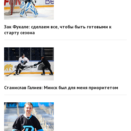
Зак Фукале: сделаем все, чтобы быть готовыми к
старту сезона
Станислав Галиев: Минск был для меня приоритетом