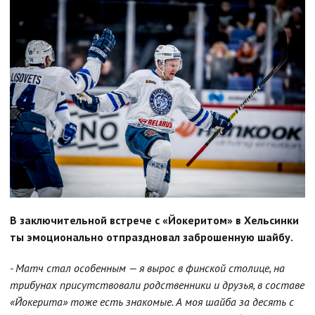
В заключительной встрече с «Йокеритом» в Хельсинки
ты эмоционально отпраздновал заброшенную шайбу.
- Матч стал особенным — я вырос в финской столице, на
трибунах присутствовали родственники и друзья, в составе
«Йокерита» тоже есть знакомые. А моя шайба за десять с