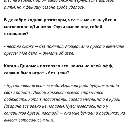
шесть недель. Потом было сложно вернуться в игровой
ритм, но к финишу сезона вроде удалось.
В декабре ходили разговоры, что ты можешь уйти в
московское «Динамо». Слухи имели под собой
основания?
- Честно скажу — без понятия. Может, это просто вымыслы
прессы. Мое дело — думать об игре.
Когда «Динамо» потеряло все шансы на плей-офф,
сложно было играть без цели?
- Ну, мотивация есть всегда. Играешь ради будущего, ради
своей работы. Любой хоккеист всегда стремится
побеждать. Хотя в подсознании сидела мысль, что в Кубок
Гагарина все равно не попадем. Чувствовалось, что у
соперников другой настрой — они уже думали о поединках на
вылет, готовились к ним.