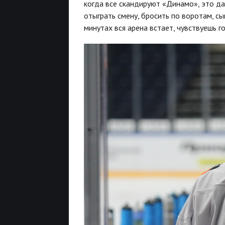
когда все скандируют «Динамо», это д
отыграть смену, бросить по воротам, сы
минутах вся арена встает, чувствуешь 