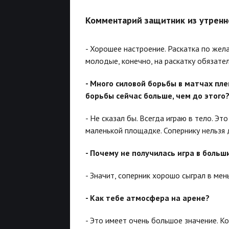
Комментарий защитник из утренн
- Хорошее настроение. Раскатка по жел
молодые, конечно, на раскатку обязате
- Много силовой борьбы в матчах пле
борьбы сейчас больше, чем до этого
- Не сказал бы. Всегда играю в тело. Э
маленькой площадке. Сопернику нельзя 
- Почему не получилась игра в боль
- Значит, соперник хорошо сыграл в ме
- Как тебе атмосфера на арене?
- Это имеет очень большое значение. К