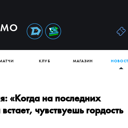
АМО
МАТЧИ
КЛУБ
МАГАЗИН
НОВОС
я: «Когда на последних
 встает, чувствуешь гордость