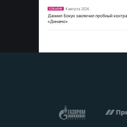
4 августа 2026
СОБЫТИЯ
Даниил Бокун заключил пробный контра
«Динамо»