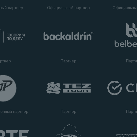
ный партнер
Официальный партнер
Официальны
ртнер
Партнер
Парт
Партнер
Парт
онный партнер