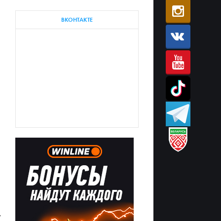
ВКОНТАКТЕ
,