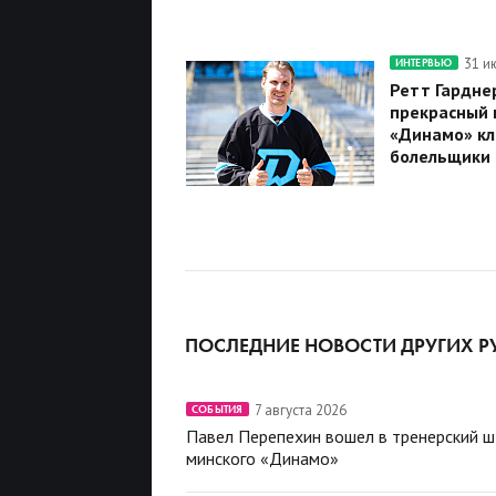
31 и
ИНТЕРВЬЮ
Ретт Гарднер
прекрасный г
«Динамо» кл
болельщики
ПОСЛЕДНИЕ НОВОСТИ ДРУГИХ Р
7 августа 2026
СОБЫТИЯ
Павел Перепехин вошел в тренерский 
минского «Динамо»