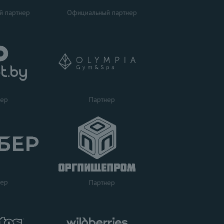
Официальный партнер
й партнер
Партнер
нер
нер
Партнер