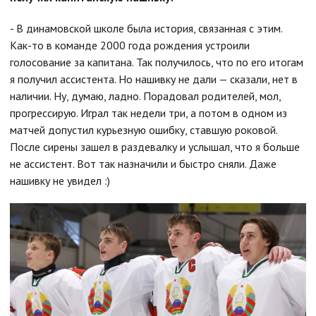
- В динамовской школе была история, связанная с этим.
Как-то в команде 2000 года рождения устроили
голосование за капитана. Так получилось, что по его итогам
я получил ассистента. Но нашивку не дали — сказали, нет в
наличии. Ну, думаю, ладно. Порадовал родителей, мол,
прогрессирую. Играл так недели три, а потом в одном из
матчей допустил курьезную ошибку, ставшую роковой.
После сирены зашел в раздевалку и услышал, что я больше
не ассистент. Вот так назначили и быстро сняли. Даже
нашивку не увидел :)