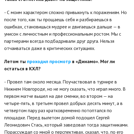
- С моим характером сложно привыкнуть к поражениям. Но
после того, как ты прощаешь себя и разбираешься в
ошибках, становишься мудрее и двигаешься дальше — в
унисон с личностным и профессиональным ростом. Мы с
партнерами всегда подбадривали друг друга. Нельзя
отчаиваться даже в критических ситуациях.
Летом ты
проходил просмотр
в «Динамо». Мог ли
остаться в КХЛ?
- Провел там около месяца. Поучаствовал в турнире в
Нижнем Новгороде, но не могу сказать, что играл много. В
первом матче вышел на две сменки, во втором — на
четыре-пять, в третьем провел добрых десять минут, а в
четвертом пару раз кратковременно потоптался по
площадке. Перед вылетом домой подошел Сергей
Леонидович Стась, который заведовал тогда защитниками.
Порассуждал со мной о перспективах, сказал, что, по его