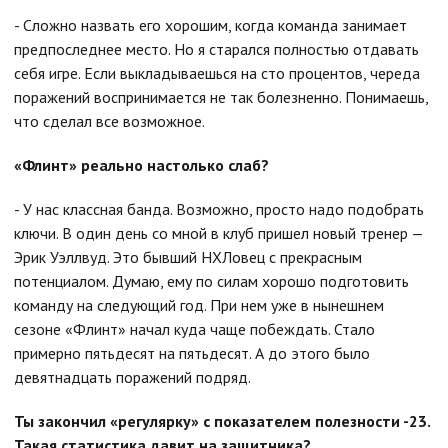
- Сложно назвать его хорошим, когда команда занимает
предпоследнее место. Но я старался полностью отдавать
себя игре. Если выкладываешься на сто процентов, череда
поражений воспринимается не так болезненно. Понимаешь,
что сделал все возможное.
«Флинт» реально настолько слаб?
- У нас классная банда. Возможно, просто надо подобрать
ключи. В один день со мной в клуб пришел новый тренер —
Эрик Уэллвуд. Это бывший НХЛовец с прекрасным
потенциалом. Думаю, ему по силам хорошо подготовить
команду на следующий год. При нем уже в нынешнем
сезоне «Флинт» начал куда чаще побеждать. Стало
примерно пятьдесят на пятьдесят. А до этого было
девятнадцать поражений подряд.
Ты закончил «регулярку» с показателем полезности -23.
Такая статистика давит на защитника?