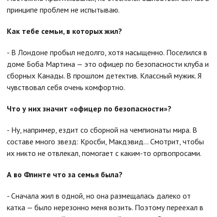
принципе проблем не испытываю.
Как тебе семьи, в которых жил?
- В Лондоне пробыл недолго, хотя насыщенно. Поселился в
доме Боба Мартина — это офицер по безопасности клуба и
сборных Канады. В прошлом детектив. Классный мужик. Я
чувствовал себя очень комфортно.
Что у них значит «офицер по безопасности»?
- Ну, например, ездит со сборной на чемпионаты мира. В
составе много звезд: Кросби, Макдэвид… Смотрит, чтобы
их никто не отвлекал, помогает с каким-то оргвопросами.
А во
Флинте
что за семья была?
- Сначала жил в одной, но она размещалась далеко от
катка — было нерезонно меня возить. Поэтому переехал в