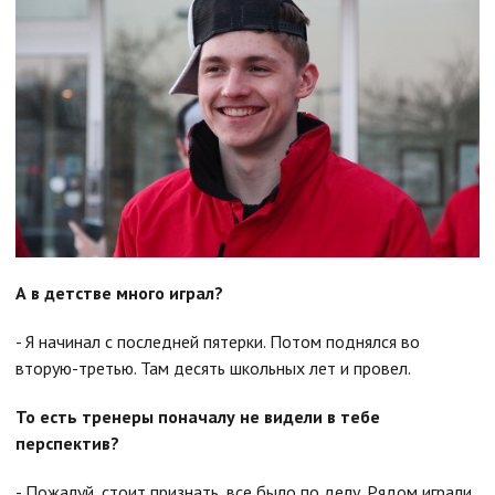
А в детстве много играл?
- Я начинал с последней пятерки. Потом поднялся во
вторую-третью. Там десять школьных лет и провел.
То есть тренеры поначалу не видели в тебе
перспектив?
- Пожалуй, стоит признать, все было по делу. Рядом играли