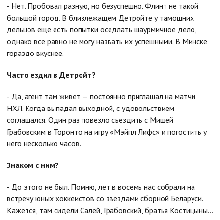
- Нет. Пробовал разную, но безуспешно. Флинт не такой
большой город. В близлежащем Детройте у тамошних
дельцов еще есть попытки оседлать шаурмичное дело,
однако все равно не могу назвать их успешными. В Минске
гораздо вкуснее.
Часто ездил в Детройт?
- Да, агент там живет — постоянно приглашал на матчи
НХЛ. Когда выпадал выходной, с удовольствием
соглашался. Один раз повезло съездить с Мишей
Грабовским в Торонто на игру «Мэйпл Лифс» и погостить у
него несколько часов.
Знаком с ним?
- До этого не был. Помню, лет в восемь нас собрали на
встречу юных хоккеистов со звездами сборной Беларуси.
Кажется, там сидели Салей, Грабовский, братья Костицыны...