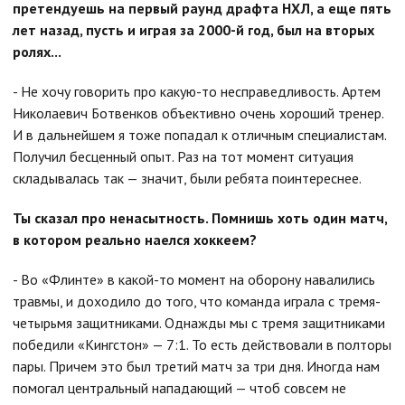
претендуешь на первый раунд драфта НХЛ, а еще пять
лет назад, пусть и играя за 2000-й год, был на вторых
ролях...
- Не хочу говорить про какую-то несправедливость. Артем
Николаевич Ботвенков объективно очень хороший тренер.
И в дальнейшем я тоже попадал к отличным специалистам.
Получил бесценный опыт. Раз на тот момент ситуация
складывалась так — значит, были ребята поинтереснее.
Ты сказал про ненасытность. Помнишь хоть один матч,
в котором реально наелся хоккеем?
- Во «Флинте» в какой-то момент на оборону навалились
травмы, и доходило до того, что команда играла с тремя-
четырьмя защитниками. Однажды мы с тремя защитниками
победили «Кингстон» — 7:1. То есть действовали в полторы
пары. Причем это был третий матч за три дня. Иногда нам
помогал центральный нападающий — чтоб совсем не