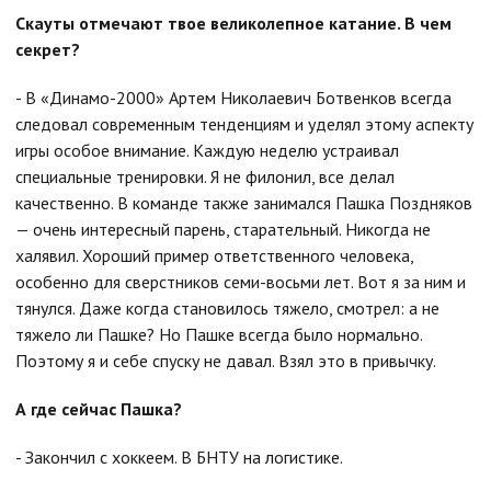
Скауты отмечают твое великолепное катание. В чем
секрет?
- В «Динамо-2000» Артем Николаевич Ботвенков всегда
следовал современным тенденциям и уделял этому аспекту
игры особое внимание. Каждую неделю устраивал
специальные тренировки. Я не филонил, все делал
качественно. В команде также занимался Пашка Поздняков
— очень интересный парень, старательный. Никогда не
халявил. Хороший пример ответственного человека,
особенно для сверстников семи-восьми лет. Вот я за ним и
тянулся. Даже когда становилось тяжело, смотрел: а не
тяжело ли Пашке? Но Пашке всегда было нормально.
Поэтому я и себе спуску не давал. Взял это в привычку.
А где сейчас Пашка?
- Закончил с хоккеем. В БНТУ на логистике.