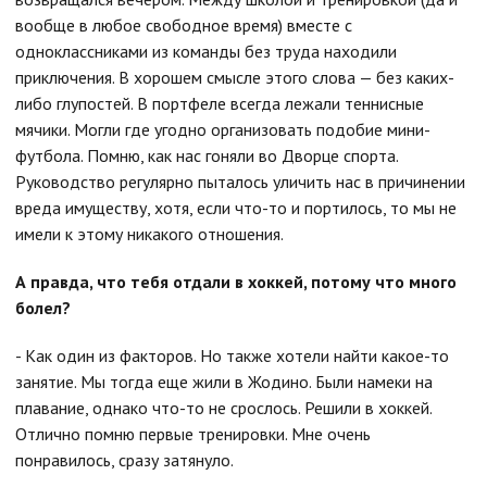
вообще в любое свободное время) вместе с
одноклассниками из команды без труда находили
приключения. В хорошем смысле этого слова — без каких-
либо глупостей. В портфеле всегда лежали теннисные
мячики. Могли где угодно организовать подобие мини-
футбола. Помню, как нас гоняли во Дворце спорта.
Руководство регулярно пыталось уличить нас в причинении
вреда имуществу, хотя, если что-то и портилось, то мы не
имели к этому никакого отношения.
А правда, что тебя отдали в хоккей, потому что много
болел?
- Как один из факторов. Но также хотели найти какое-то
занятие. Мы тогда еще жили в Жодино. Были намеки на
плавание, однако что-то не срослось. Решили в хоккей.
Отлично помню первые тренировки. Мне очень
понравилось, сразу затянуло.