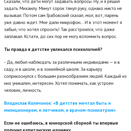
Сказали, что дети могут задавать вопросы. Ну, и я решил
задать Михаилу. Минут сорок тянул руку, однако никто не
вызывал. Потом сам Грабовский сказал, мол, вот, парень
уже давно ждет. Мне дали микрофон... И в этот момент я
забыл, что хотел спросить! Так расстроился, что даже
заплакал. Кстати, до сих пор не могу вспомнить вопрос.
Ты правда в детстве увлекался психологией?
- Да, любил наблюдать за различными индивидами — и в
саду, и в школе, и в хоккейной школе. За карьеру
соприкоснулся с большим разнообразием людей. Каждый из
них уникален, интересен. Хотел понимать, как устроен
человек, личность.
Владислав Колячонок: «В детстве мечтал быть и
милиционером, и летчиком, и врачом-психиатром»
Если не ошибаюсь, в юниорской сборной ты впервые
получил капитанскую нашивку.