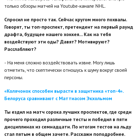
только обзоры матчей на Youtube-канале NHL.
Спросил не просто так. Сейчас кругом много похвалы.
Говорят, ты топ-проспект, претендент на первый раунд
драфта, будущее нашего хоккея... Как на тебя
воздействуют эти оды? Давят? Мотивируют?
Расслабляют?
- На меня сложно воздействовать извне. Могу лишь
отметить, что скептически отношусь к шуму вокруг своей
персоны.
«Колячонок способен вырасти в защитника «топ-4».
Белоруса сравнивают с Маттиасом Экхольмом
Ты ездил на матч сорока лучших проспектов, где среди
прочего проходил различные тесты и победил в пяти
дисциплинах из семнадцати. По итогам тестов на льду
стал пятым в общем зачете. Расскажи поподробнее.