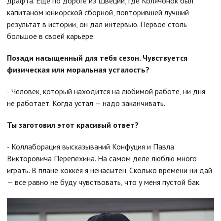
драфта. Еще по дороге из Швеции, где Колячонок был
капитаном юниорской сборной, повторившей лучший
результат в истории, он дал интервью. Первое столь
большое в своей карьере.
Позади насыщенный для тебя сезон. Чувствуется
физическая или моральная усталость?
- Человек, который находится на любимой работе, ни дня
не работает. Когда устал — надо заканчивать.
Ты заготовил этот красивый ответ?
- Коллаборация высказываний Конфуция и Павла
Викторовича Перепехина. На самом деле люблю много
играть. В плане хоккея я ненасытен. Сколько времени ни дай
— все равно не буду чувствовать, что у меня пустой бак.