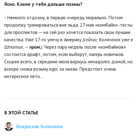
Ясно. Какие у тебя дальше планы?
- Немного отдохну, в первую очередь морально. Потом
продолжу тренироваться вне льда. 27 мая «комбайн»-тесты
для проспектов — на сей раз хочется показать свои лучшие
качества. Уже 17-го улечу в Америку
(сейчас Колячонок уже в
Штатах. —
прим.
)
. Через пару недель после «комбайнов»
состоится драфт, потом, если выберут, лагерь новичков.
Скорее всего, в середине июля вернусь ненадолго домой, но
вскоре снова возьму курс за океан. Предстоит очень
интересное лето...
В ЭТОЙ СТАТЬЕ
Владислав Колячонок