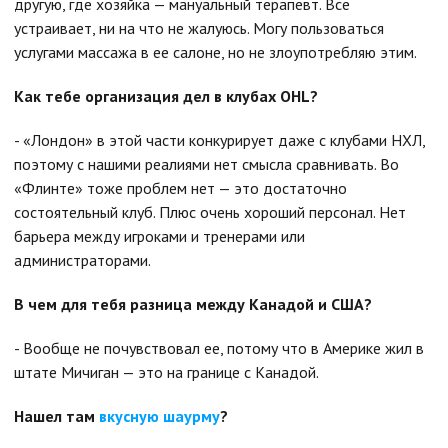
другую, где хозяйка — мануальный терапевт. Все
устраивает, ни на что не жалуюсь. Могу пользоваться
услугами массажа в ее салоне, но не злоупотребляю этим.
Как тебе организация дел в клубах OHL?
- «Лондон» в этой части конкурирует даже с клубами НХЛ,
поэтому с нашими реалиями нет смысла сравнивать. Во
«Флинте» тоже проблем нет — это достаточно
состоятельный клуб. Плюс очень хороший персонал. Нет
барьера между игроками и тренерами или
администраторами.
В чем для тебя разница между Канадой и США?
- Вообще не почувствовал ее, потому что в Америке жил в
штате Мичиган — это на границе с Канадой.
Нашел там
вкусную шаурму
?