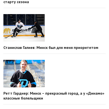
старту сезона
Станислав Галиев: Минск был для меня приоритетом
Ретт Гарднер: Минск – прекрасный город, а у «Динамо»
классные болельщики