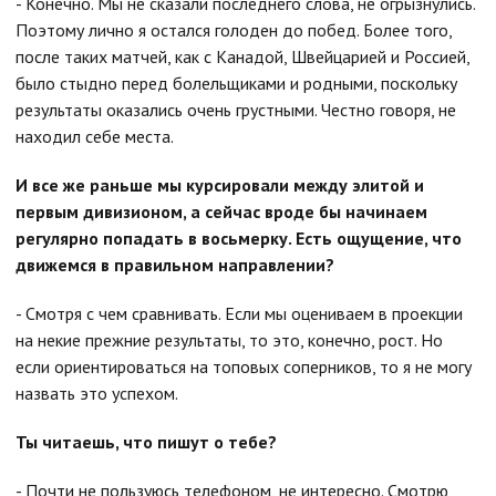
- Конечно. Мы не сказали последнего слова, не огрызнулись.
Поэтому лично я остался голоден до побед. Более того,
после таких матчей, как с Канадой, Швейцарией и Россией,
было стыдно перед болельщиками и родными, поскольку
результаты оказались очень грустными. Честно говоря, не
находил себе места.
И все же раньше мы курсировали между элитой и
первым дивизионом, а сейчас вроде бы начинаем
регулярно попадать в восьмерку. Есть ощущение, что
движемся в правильном направлении?
- Смотря с чем сравнивать. Если мы оцениваем в проекции
на некие прежние результаты, то это, конечно, рост. Но
если ориентироваться на топовых соперников, то я не могу
назвать это успехом.
Ты читаешь, что пишут о тебе?
- Почти не пользуюсь телефоном, не интересно. Смотрю