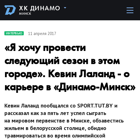
ХК ДИНАМО
МИНСК
11 апреля 2017
ИНТЕРВЬЮ
«Я хочу провести
следующий сезон в этом
городе». Кевин Лаланд - о
карьере в «Динамо-Минск»
Кевин Лаланд пообщался со SPORT.TUT.BY и
рассказал как за пять лет успел сыграть
на мировом первенстве в Минске, обзавестись
жильем в белорусской столице, обидно
травмироваться во время олимпийской