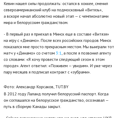
Кевин нашел силы продолжать: остался в хоккее, сменил
североамериканский клуб на подмосковный «Витязь»,
а вскоре начал абсолютно новый этап — с чемпионатами
мира и белорусским гражданством.
- В первый раз я приехал в Минск еще в составе «Витязя»
на игру с «Динамо». После всех российских городов Минск
показался мне просто прекрасным местом. Мы выиграли тот
матч у «Динамо» со счетом
3:1
, а после я позвонил агенту
со словами: «Я хочу провести следующий сезон в этом
городе». Агент ответил: «Поживем — увидим». И уже через
пару месяцев я подписал контракт с «зубрами».
Фото: Александр Корсаков, TUT.BY
В 2012 году Лаланд получил белорусский паспорт. Когда
он соглашался на белорусское гражданство, осознавал —
путь в сборную Канады закрыт.