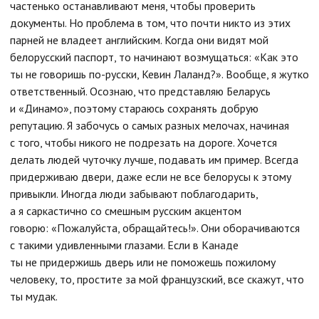
частенько останавливают меня, чтобы проверить
документы. Но проблема в том, что почти никто из этих
парней не владеет английским. Когда они видят мой
белорусский паспорт, то начинают возмущаться: «Как это
ты не говоришь по-русски, Кевин Лаланд?». Вообще, я жутко
ответственный. Осознаю, что представляю Беларусь
и «Динамо», поэтому стараюсь сохранять добрую
репутацию. Я забочусь о самых разных мелочах, начиная
с того, чтобы никого не подрезать на дороге. Хочется
делать людей чуточку лучше, подавать им пример. Всегда
придерживаю двери, даже если не все белорусы к этому
привыкли. Иногда люди забывают поблагодарить,
а я саркастично со смешным русским акцентом
говорю: «Пожалуйста, обращайтесь!». Они оборачиваются
с такими удивленными глазами. Если в Канаде
ты не придержишь дверь или не поможешь пожилому
человеку, то, простите за мой французский, все скажут, что
ты мудак.