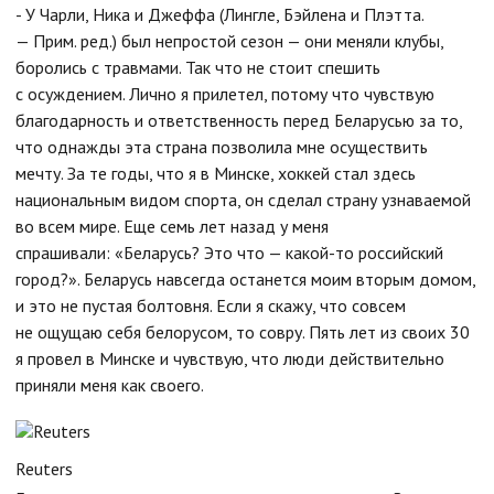
- У Чарли, Ника и Джеффа (Лингле, Бэйлена и Плэтта.
— Прим. ред.) был непростой сезон — они меняли клубы,
боролись с травмами. Так что не стоит спешить
с осуждением. Лично я прилетел, потому что чувствую
благодарность и ответственность перед Беларусью за то,
что однажды эта страна позволила мне осуществить
мечту. За те годы, что я в Минске, хоккей стал здесь
национальным видом спорта, он сделал страну узнаваемой
во всем мире. Еще семь лет назад у меня
спрашивали: «Беларусь? Это что — какой-то российский
город?». Беларусь навсегда останется моим вторым домом,
и это не пустая болтовня. Если я скажу, что совсем
не ощущаю себя белорусом, то совру. Пять лет из своих 30
я провел в Минске и чувствую, что люди действительно
приняли меня как своего.
Reuters