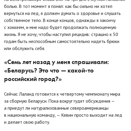
болью. В тот момент я понял: как бы сильно ни хотел
вернуться на лед, я должен думать о здоровье и слушать
собственное тело. В конце концов, однажды я закончу
с хоккеем, и мне надо будет продолжать полноценную
жизнь. Я не хочу, чтобы наступил рецидив: страшно к 50
годам быть неспособным самостоятельно надеть брюки
или обслужить себя.
«Семь лет назад у меня спрашивали:
«Беларусь? Это что — какой-то
российский город?»
Сейчас Лаланд готовится к четвертому чемпионату мира
за сборную Беларуси. Пока вокруг гудят обсуждения —
а приедут ли натурализованные североамериканцы
в национальную команду, — Кевин просто выходит на лед
и делает свою работу.