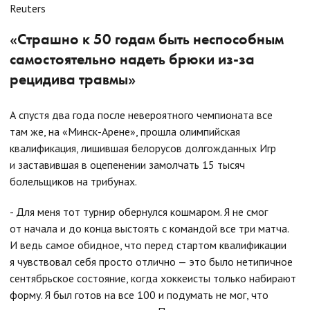
Reuters
«Страшно к 50 годам быть неспособным
самостоятельно надеть брюки из-за
рецидива травмы»
А спустя два года после невероятного чемпионата все
там же, на «Минск-Арене», прошла олимпийская
квалификация, лишившая белорусов долгожданных Игр
и заставившая в оцепенении замолчать 15 тысяч
болельщиков на трибунах.
- Для меня тот турнир обернулся кошмаром. Я не смог
от начала и до конца выстоять с командой все три матча.
И ведь самое обидное, что перед стартом квалификации
я чувствовал себя просто отлично — это было нетипичное
сентябрьское состояние, когда хоккеисты только набирают
форму. Я был готов на все 100 и подумать не мог, что