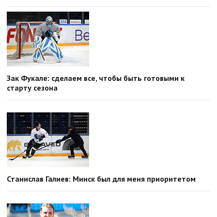
Зак Фукале: сделаем все, чтобы быть готовыми к
старту сезона
Станислав Галиев: Минск был для меня приоритетом