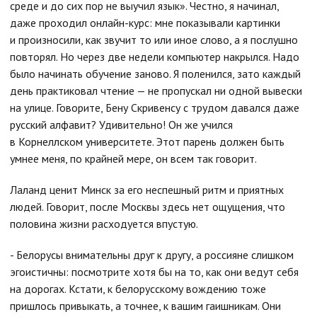
среде и до сих пор не выучил язык». Честно, я начинал,
даже проходил онлайн-курс: мне показывали картинки
и произносили, как звучит то или иное слово, а я послушно
повторял. Но через две недели компьютер накрылся. Надо
было начинать обучение заново. Я поленился, зато каждый
день практиковал чтение — не пропускал ни одной вывески
на улице. Говорите, Бену Скривенсу с трудом давался даже
русский алфавит? Удивительно! Он же учился
в Корнеллском университете. Этот парень должен быть
умнее меня, по крайней мере, он всем так говорит.
Лаланд ценит Минск за его неспешный ритм и приятных
людей. Говорит, после Москвы здесь нет ощущения, что
половина жизни расходуется впустую.
- Белорусы внимательны друг к другу, а россияне слишком
эгоистичны: посмотрите хотя бы на то, как они ведут себя
на дорогах. Кстати, к белорусскому вождению тоже
пришлось привыкать, а точнее, к вашим гаишникам. Они