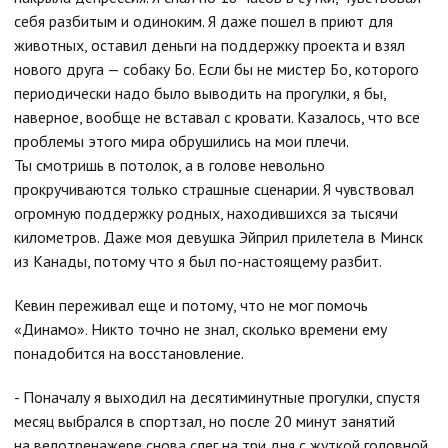
себя разбитым и одиноким. Я даже пошел в приют для
животных, оставил деньги на поддержку проекта и взял
нового друга — собаку Бо. Если бы не мистер Бо, которого
периодически надо было выводить на прогулки, я бы,
наверное, вообще не вставал с кровати. Казалось, что все
проблемы этого мира обрушились на мои плечи.
Ты смотришь в потолок, а в голове невольно
прокручиваются только страшные сценарии. Я чувствовал
огромную поддержку родных, находившихся за тысячи
километров. Даже моя девушка Эйприл прилетела в Минск
из Канады, потому что я был по-настоящему разбит.
Кевин переживал еще и потому, что не мог помочь
«Динамо». Никто точно не знал, сколько времени ему
понадобится на восстановление.
- Поначалу я выходил на десятиминутные прогулки, спустя
месяц выбрался в спортзал, но после 20 минут занятий
на велотренажере снова слег на три дня с жуткой головной