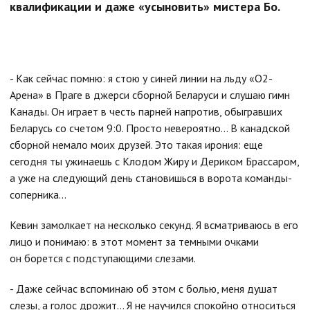
квалификации и даже «усыновить» мистера Бо.
- Как сейчас помню: я стою у синей линии на льду «О2-
Арена» в Праге в джерси сборной Беларуси и слушаю гимн
Канады. Он играет в честь парней напротив, обыгравших
Беларусь со счетом 9:0. Просто невероятно… В канадской
сборной немало моих друзей. Это такая ирония: еще
сегодня ты ужинаешь с Клодом Жиру и Дериком Брассаром,
а уже на следующий день становишься в ворота команды-
соперника…
Кевин замолкает на несколько секунд. Я всматриваюсь в его
лицо и понимаю: в этот момент за темными очками
он борется с подступающими слезами.
- Даже сейчас вспоминаю об этом с болью, меня душат
слезы, а голос дрожит… Я не научился спокойно относиться