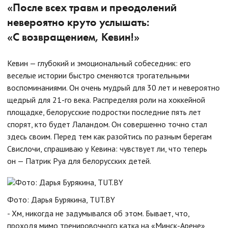
«После всех травм и преодолений
невероятно круто услышать:
«С возвращением, Кевин!»
Кевин — глубокий и эмоциональный собеседник: его
веселые истории быстро сменяются трогательными
воспоминаниями. Он очень мудрый для 30 лет и невероятно
щедрый для 21-го века. Распределяя роли на хоккейной
площадке, белорусские подростки последние пять лет
спорят, кто будет Лаландом. Он совершенно точно стал
здесь своим. Перед тем как разойтись по разным берегам
Свислочи, спрашиваю у Кевина: чувствует ли, что теперь
он — Патрик Руа для белорусских детей.
Фото: Дарья Бурякина, TUT.BY
- Хм, никогда не задумывался об этом. Бывает, что,
проходя мимо тренировочного катка на «Минск-Арене»,