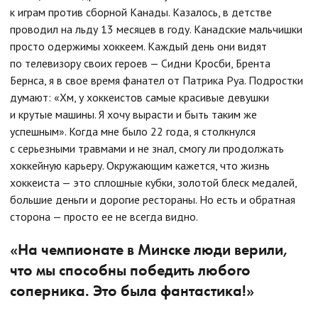
к играм против сборной Канады. Казалось, в детстве
проводил на льду 13 месяцев в году. Канадские мальчишки
просто одержимы хоккеем. Каждый день они видят
по телевизору своих героев — Сидни Кросби, Брента
Бернса, я в свое время фанател от Патрика Руа. Подростки
думают: «Хм, у хоккеистов самые красивые девушки
и крутые машины. Я хочу вырасти и быть таким же
успешным». Когда мне было 22 года, я столкнулся
с серьезными травмами и не знал, смогу ли продолжать
хоккейную карьеру. Окружающим кажется, что жизнь
хоккеиста — это сплошные кубки, золотой блеск медалей,
большие деньги и дорогие рестораны. Но есть и обратная
сторона — просто ее не всегда видно.
«На чемпионате в Минске люди верили,
что мы способны победить любого
соперника. Это была фантастика!»