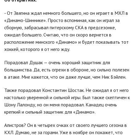
- От Звягина ждал немного большего, но он играет в МХЛ в
«Динамо-Шиннике». Просто вспоминая, как он играл за
сборную, забрасывал питерскому СКА в предсезонке,
ожидал большего. Считаю, что он скоро вернется в
расположение минского «Динамо» и будет показывать тот
хоккей, которого я от него жду.
Порадовал Душак — очень хороший защитник для
большинства. Да, есть огрехи в обороне, но сильно полезен
в атаке. Мне кажется, что он даже лучше, чем Ник Бэйлен.
Также порадовал Константин Шостак. Не ожидал я от него
настолько уверенной и сильной игры. Был также скептичен к
Шону Лалонду, но он меня порадовал. Канадец очень
крепкий и сильный защитник для «Динамо».
Алистров? Он в четырех очках от своего лучшего сезона в
КХЛ. Думаю, не за горами. Уже в ноябре он покажет, что