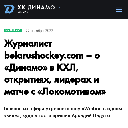
ХК ДИНАМО
МИНСК
22 октября 2022
ИНТЕРВЬЮ
Журналист
belarushockey.com – о
«Динамо» в КХЛ,
открытиях, лидерах и
матче с «Локомотивом»
Главное из эфира утреннего шоу «Winline в одном
звене», куда в гости пришел Аркадий Падуто