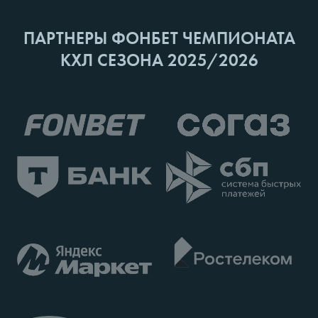
ПАРТНЕРЫ ФОНБЕТ ЧЕМПИОНАТА
КХЛ СЕЗОНА 2025/2026