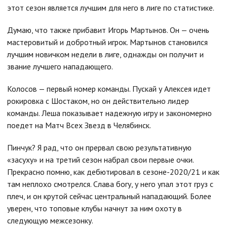
этот сезон является лучшим для него в лиге по статистике.
Думаю, что также прибавит Игорь Мартынов. Он — очень
мастеровитый и добротный игрок. Мартынов становился
лучшим новичком недели в лиге, однажды он получит и
звание лучшего нападающего.
Колосов — первый номер команды. Пускай у Алексея идет
рокировка с Шостаком, но он действительно лидер
команды. Леша показывает надежную игру и закономерно
поедет на Матч Всех Звезд в Челябинск.
Пинчук? Я рад, что он прервал свою результативную
«засуху» и на третий сезон набрал свои первые очки.
Прекрасно помню, как дебютировал в сезоне-2020/21 и как
там неплохо смотрелся. Слава богу, у него упал этот груз с
плеч, и он крутой сейчас центральный нападающий. Более
уверен, что топовые клубы начнут за ним охоту в
следующую межсезонку.