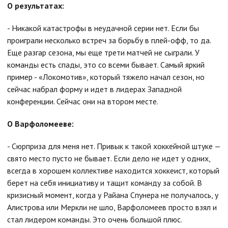
О результатах:
- Никакой катастрофы в неудачной серии нет. Если бы
проиграли несколько встреч за борьбу в плей-офф, то да.
Еще разгар сезона, мы еще трети матчей не сыграли. У
команды есть спады, это со всеми бывает. Самый яркий
пример - «Локомотив», который тяжело начал сезон, но
сейчас набрал форму и идет в лидерах Западной
конференции. Сейчас они на втором месте.
О Варфоломееве:
- Сюрприза для меня нет. Привык к такой хоккейной штуке —
свято место пусто не бывает. Если дело не идет у одних,
всегда в хорошем коллективе находится хоккеист, который
берет на себя инициативу и тащит команду за собой. В
кризисный момент, когда у Райана Спунера не получалось, у
Алистрова или Меркли не шло, Варфоломеев просто взял и
стал лидером команды. Это очень большой плюс.