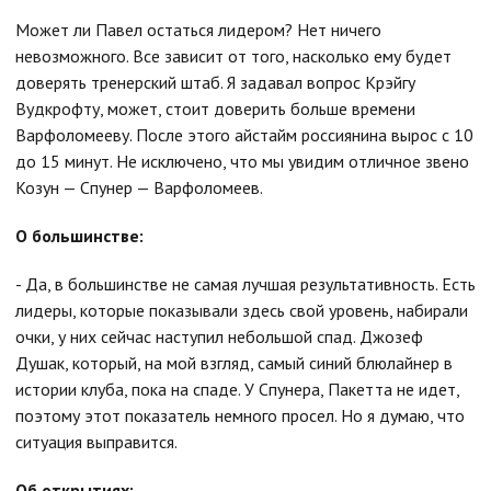
Может ли Павел остаться лидером? Нет ничего
невозможного. Все зависит от того, насколько ему будет
доверять тренерский штаб. Я задавал вопрос Крэйгу
Вудкрофту, может, стоит доверить больше времени
Варфоломееву. После этого айстайм россиянина вырос с 10
до 15 минут. Не исключено, что мы увидим отличное звено
Козун — Спунер — Варфоломеев.
О большинстве:
- Да, в большинстве не самая лучшая результативность. Есть
лидеры, которые показывали здесь свой уровень, набирали
очки, у них сейчас наступил небольшой спад. Джозеф
Душак, который, на мой взгляд, самый синий блюлайнер в
истории клуба, пока на спаде. У Спунера, Пакетта не идет,
поэтому этот показатель немного просел. Но я думаю, что
ситуация выправится.
Об открытиях: