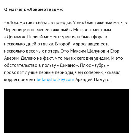
О матче с «Локомотивом»:
- «Локомотив» сейчас в поездке. У них был тяжелый матч в
Череповце и не менее тяжелый в Москве с местным
«Динамо». Первый момент: у минчан была фора в
несколько дней отдыха. Второй: у ярославцев есть
несколько весомых потерь. Это Максим Шалунов и Егор
Аверин. Далеко не факт, что мы их сегодня увидим. И это
обстоятельство в пользу «Динамо». Плюс «зубры»
проводят лучше первые периоды, чем соперник, - сказал
корреспондент
belarushockey.com
Аркадий Падуто.