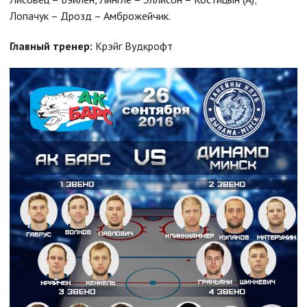
Лопачук – Дрозд – Амброжейчик.
Главный тренер:
Крэйг Вудкрофт