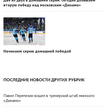
Две из двух в домашней серии: сегодня добываем
вторую победу над московским «Динамо»
Начинаем серию домашней победой
ПОСЛЕДНИЕ НОВОСТИ ДРУГИХ РУБРИК
Павел Перепехин вошел в тренерский штаб минского
«Динамо»