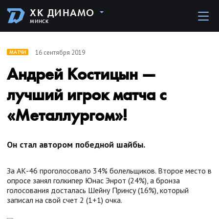
ХК ДИНАМО
МИНСК
16 сентября 2019
МАТЧИ
Андрей Костицын —
лучший игрок матча с
«Металлургом»!
Он стал автором победной шайбы.
За АК-46 проголосовало 34% болельщиков. Второе место в
опросе занял голкипер Юнас Энрот (24%), а бронза
голосования досталась Шейну Принсу (16%), который
записал на свой счет 2 (1+1) очка.