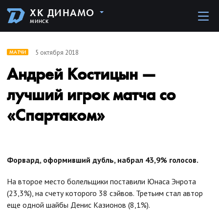
ХК ДИНАМО
МИНСК
5 октября 2018
МАТЧИ
Андрей Костицын —
лучший игрок матча со
«Спартаком»
Форвард, оформивший дубль, набрал 43,9% голосов.
На второе место болельщики поставили Юнаса Энрота
(23,3%), на счету которого 38 сэйвов. Третьим стал автор
еще одной шайбы Денис Казионов (8,1%).