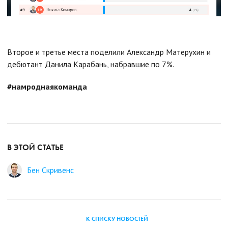
Второе и третье места поделили Александр Матерухин и
дебютант Данила Карабань, набравшие по 7%.
#
намроднаякоманда
В ЭТОЙ СТАТЬЕ
Бен Скривенс
К СПИСКУ НОВОСТЕЙ