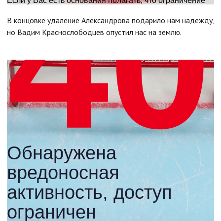
В концовке удаление Александрова подарило нам надежду,
но Вадим Краснослободцев опустил нас на землю.