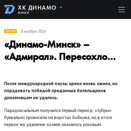
ХК ДИНАМО
МИНСК
8 ноября 2016
МАТЧИ
«Динамо-Минск» –
«Адмирал». Пересохло…
После международной паузы арена вновь ожила, но
порадовать победой преданных болельщиков
динамовцам не удалось.
Парадоксальным получился первый период: «зубры»
буквально провисели на воротах Бобкова, но в итоге
первое же удаление хозяев оказалось роковым.