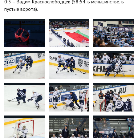
0:3 – Вадим Краснослободцев (58:54, в меньшинстве, в
пустые ворота).