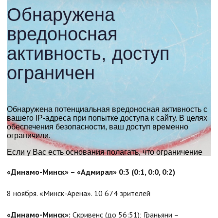
«Динамо-Минск» – «Адмирал» 0:3 (0:1, 0:0, 0:2)
8 ноября. «Минск-Арена». 10 674 зрителей
«Динамо-Минск»:
Скривенс (до 56:51); Граньяни –