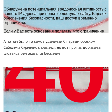
А потом было то самое удаление. С первым броском
Саболича Скривенс справился, но вот против добивания
словенца Бен оказался бессилен.