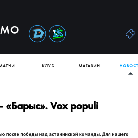
АМО
МАТЧИ
КЛУБ
МАГАЗИН
НОВОС
 «Барыс». Vox populi
ью после победы над астанинской команды. Для нашего