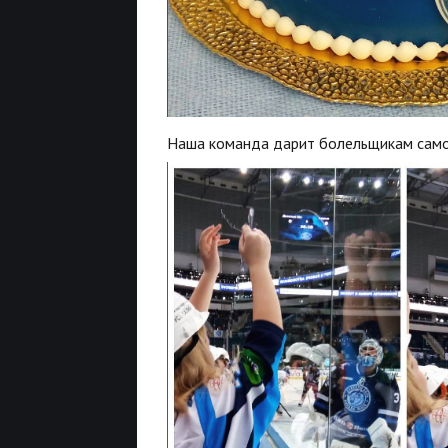
Наша команда дарит болельщикам само