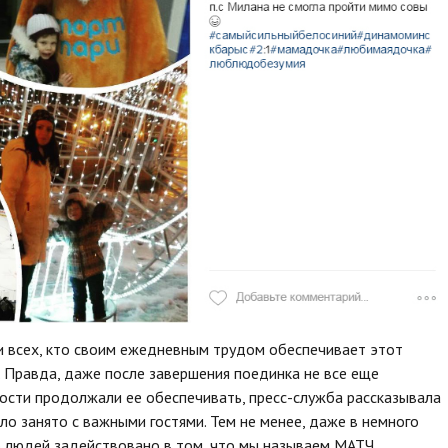
и всех, кто своим ежедневным трудом обеспечивает этот
. Правда, даже после завершения поединка не все еще
ности продолжали ее обеспечивать, пресс-служба рассказывала
ло занято с важными гостями. Тем не менее, даже в немного
о людей задействовано в том, что мы называем МАТЧ