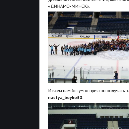
«ДИНАМО-МИНСК».
И всем нам безумно приятно получать т
nastya_boyko30
: