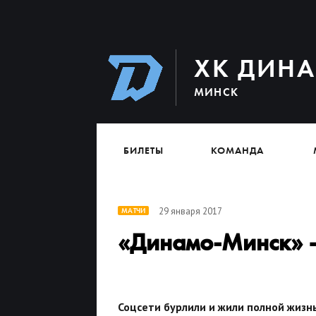
ХК ДИН
МИНСК
БИЛЕТЫ
КОМАНДА
29 января 2017
МАТЧИ
«Динамо-Минск» –
Соцсети бурлили и жили полной жизн