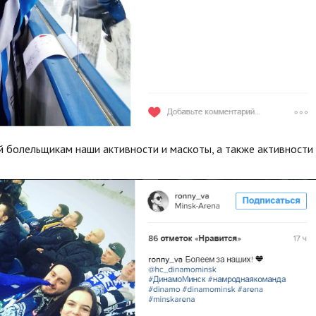
й болельщикам наши активности и маскоты, а также активности