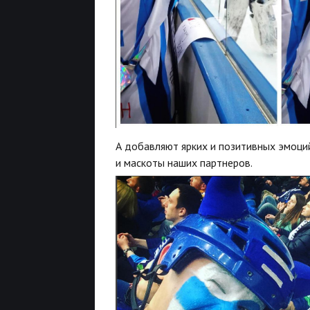
А добавляют ярких и позитивных эмоци
и маскоты наших партнеров.