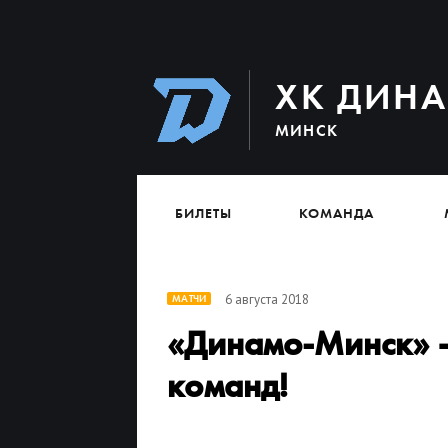
ХК ДИН
МИНСК
БИЛЕТЫ
КОМАНДА
6 августа 2018
МАТЧИ
«Динамо-Минск» —
команд!