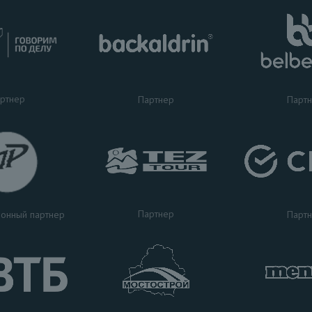
ртнер
Партнер
Парт
Партнер
Парт
онный партнер