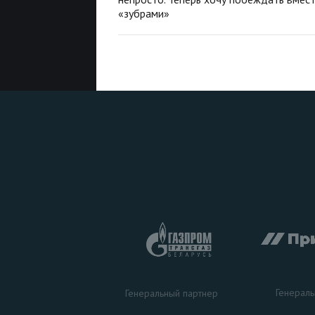
«зубрами»
Генераль
Генеральный партнер