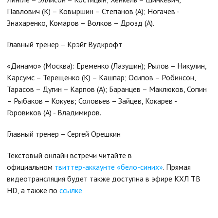
Павлович (К) – Ковыршин – Степанов (А); Ногачев -
Знахаренко, Комаров – Волков – Дрозд (А).
Главный тренер – Крэйг Вудкрофт
«Динамо» (Москва): Еременко (Лазушин); Рылов – Никулин,
Карсумс – Терещенко (К) – Кашпар; Осипов – Робинсон,
Тарасов – Дугин – Карпов (А); Баранцев – Маклюков, Сопин
– Рыбаков – Кокуев; Соловьев – Зайцев, Кокарев -
Горовиков (А) - Владимиров.
Главный тренер – Сергей Орешкин
Текстовый онлайн встречи читайте в
официальном
твиттер-аккаунте «бело-синих»
. Прямая
видеотрансляция будет также доступна в эфире КХЛ ТВ
HD, а также по
ссылке