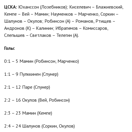
ЦСКА:
Юханссон (Лозебников); Киселевич – Блажиевский,
Кемпе – Вей – Мамин; Науменков – Марченко, Соркин –
Шалунов – Окулов; Робинсон (А) – Романов, Ртищев –
Андронов (К) – Калинин; Ибрагимов – Комиссаров,
Слепышев – Светлаков – Телегин (А).
Голы:
0:1 – 5 Мамин (Робинсон, Марченко)
1:1 – 9 Пулккинен (Спунер)
2:1 – 12 Паре (Спунер)
2:2 – 16 Окулов (Вей, Робинсон)
2:3 – 23 Мамин (Кемпе)
2:4 – 24 Шалунов (Соркин, Окулов)