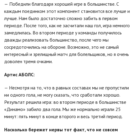
—
Победили благодаря хорошей игре в большинстве. С
каждым поединком этот компонент становится все лучше и
лучше. Нам было достаточно сложно забить в первом
периоде. После того, как не засчитали наш гол, игра немного
замедлилась. Во втором периоде у команды получилось
дважды реализовать большинство, после чего мы
сосредоточились на обороне. Возможно, это не самый
интересный и зрелищный матч для болельщиков, но я очень
доволен тремя очками.
Артис АБОЛС:
— Несмотря на то, что в равных составах мы не пропустили
ни одного гола, не могу сказать, что сработали хорошо.
Результат решила игра: во втором периоде в большинстве
«Динамо» забило два гола. Мы же нормально играли 25
минут: пять минут в конце второго и весь третий период.
Насколько бережет нервы тот факт, что не совсем