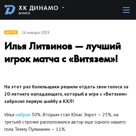
ХК ДИНАМО
МИНСК
16 января 2019
МАТЧИ
Илья Литвинов — лучший
игрок матча с «Витязем»!
На этот раз болельщики решили отдать свои голоса за
20-летнего нападающего, который в игре с «Витязем»
забросил первую шайбу в КХЛ!
Илья
набрал
30%. Вторым стал Юнас Энрот — 23%, на
третьей строчке расположился автор еще одного нашего
гола Теему Пулккинен — 11%.