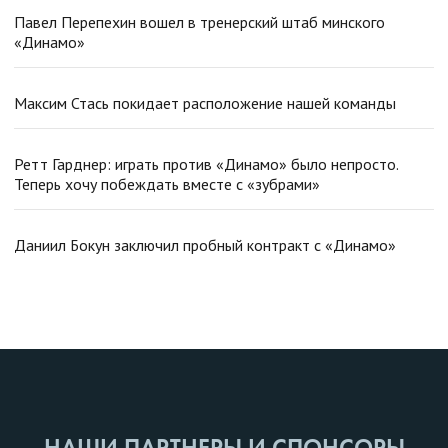
Павел Перепехин вошел в тренерский штаб минского
«Динамо»
Максим Стась покидает расположение нашей команды
Ретт Гарднер: играть против «Динамо» было непросто.
Теперь хочу побеждать вместе с «зубрами»
Даниил Бокун заключил пробный контракт с «Динамо»
НАШИ ПАРТНЕРЫ И СПОНСОРЫ