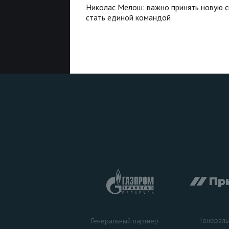
Николас Мелош: важно принять новую с
стать единой командой
Генераль
Генеральный партнер