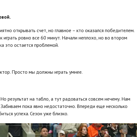
рвой.
риятно открывать счет, но главное – кто оказался победителем.
к играть ровно все 60 минут. Начали неплохо, но во втором
ка это остается проблемой.
ктор. Просто мы должны играть умнее.
. Но результат на табло, а тут радоваться совсем нечему. Нам
Забиваем пока явно недостаточно. Впереди еще несколько
иться успеха. Сезон уже близко.