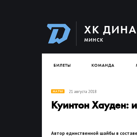
ХК ДИН
МИНСК
БИЛЕТЫ
КОМАНДА
21 августа 2018
МАТЧИ
Куинтон Хауден: и
Автор единственной шайбы в состав