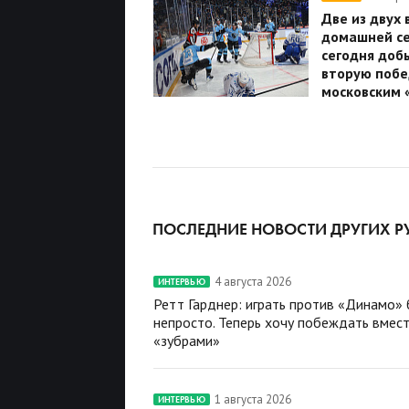
Две из двух 
домашней се
сегодня доб
вторую побе
московским 
ПОСЛЕДНИЕ НОВОСТИ ДРУГИХ Р
4 августа 2026
ИНТЕРВЬЮ
Ретт Гарднер: играть против «Динамо»
непросто. Теперь хочу побеждать вмест
«зубрами»
1 августа 2026
ИНТЕРВЬЮ