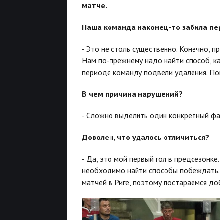
матче.
Наша команда наконец-то забила пе
- Это не столь существенно. Конечно, п
Нам по-прежнему надо найти способ, ка
периоде команду подвели удаления. По
В чем причина нарушений?
- Сложно выделить один конкретный фа
Доволен, что удалось отличиться?
- Да, это мой первый гол в предсезонке
необходимо найти способы побеждать. 
матчей в Риге, поэтому постараемся доб