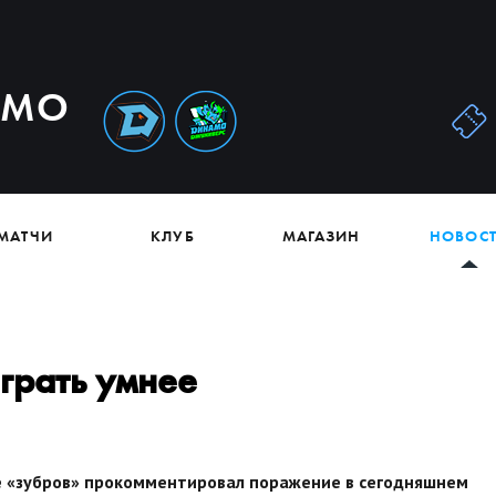
АМО
МАТЧИ
КЛУБ
МАГАЗИН
НОВОС
грать умнее
е «зубров» прокомментировал поражение в сегодняшнем