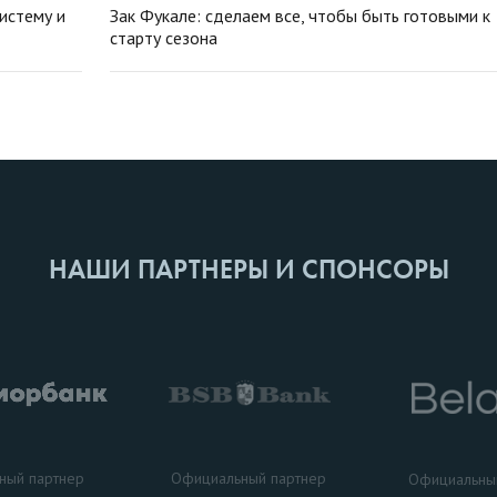
истему и
Зак Фукале: сделаем все, чтобы быть готовыми к
старту сезона
НАШИ ПАРТНЕРЫ И СПОНСОРЫ
ный партнер
Официальный партнер
Официальны