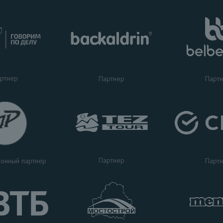
ртнер
Партнер
Парт
Партнер
Парт
онный партнер