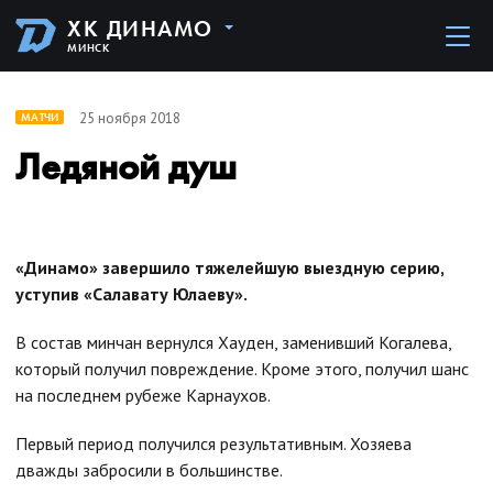
ХК ДИНАМО
МИНСК
25 ноября 2018
МАТЧИ
Ледяной душ
«Динамо» завершило тяжелейшую выездную серию,
уступив «Салавату Юлаеву».
В состав минчан вернулся Хауден, заменивший Когалева,
который получил повреждение. Кроме этого, получил шанс
на последнем рубеже Карнаухов.
Первый период получился результативным. Хозяева
дважды забросили в большинстве.