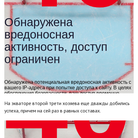
На экваторе второй трети хозяева еще дважды добились
успеха, причем на сей раз в равных составах.