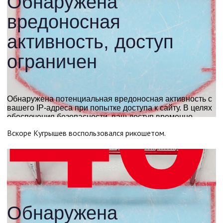
Вскоре Кугрышев воспользовался рикошетом.