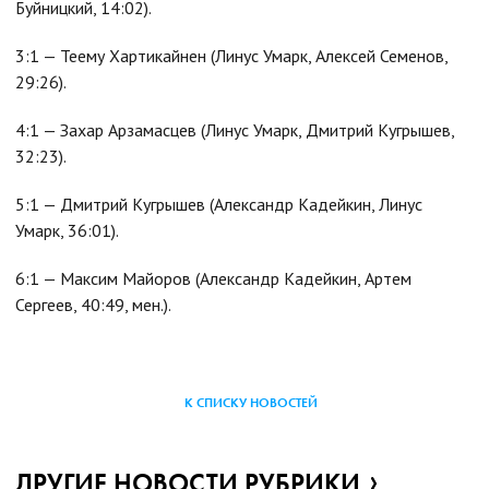
Буйницкий, 14:02).
3:1 — Теему Хартикайнен (Линус Умарк, Алексей Семенов,
29:26).
4:1 — Захар Арзамасцев (Линус Умарк, Дмитрий Кугрышев,
32:23).
5:1 — Дмитрий Кугрышев (Александр Кадейкин, Линус
Умарк, 36:01).
6:1 — Максим Майоров (Александр Кадейкин, Артем
Сергеев, 40:49, мен.).
К СПИСКУ НОВОСТЕЙ
ДРУГИЕ НОВОСТИ РУБРИКИ