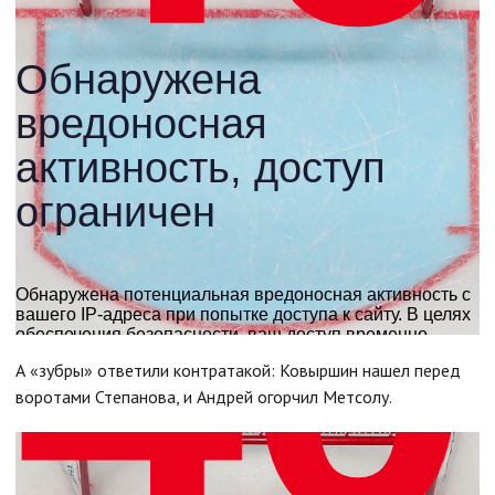
А «зубры» ответили контратакой: Ковыршин нашел перед
воротами Степанова, и Андрей огорчил Метсолу.