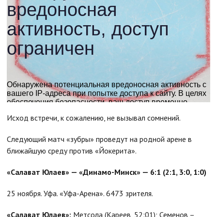
Исход встречи, к сожалению, не вызывал сомнений.
Следующий матч «зубры» проведут на родной арене в
ближайшую среду против «Йокерита».
«Салават Юлаев» — «Динамо-Минск» — 6:1 (2:1, 3:0, 1:0)
25 ноября. Уфа. «Уфа-Арена». 6473 зрителя.
«Салават Юлаев»:
Метсола (Кареев, 52:01); Семенов –