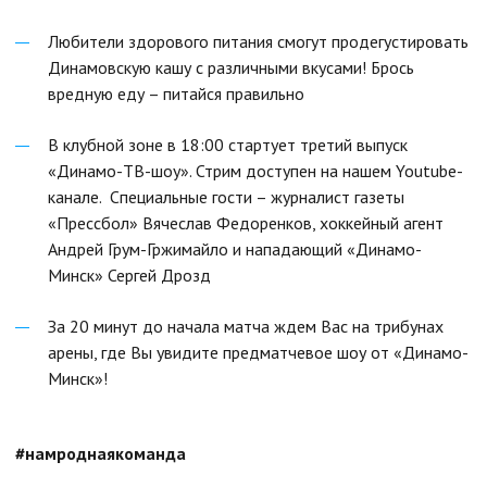
Любители здорового питания смогут продегустировать
Динамовскую кашу с различными вкусами! Брось
вредную еду – питайся правильно
В клубной зоне в 18:00 стартует третий выпуск
«Динамо-ТВ-шоу». Стрим доступен на нашем Youtube-
канале. Специальные гости – журналист газеты
«Прессбол» Вячеслав Федоренков, хоккейный агент
Андрей Грум-Гржимайло и нападающий «Динамо-
Минск» Сергей Дрозд
За 20 минут до начала матча ждем Вас на трибунах
арены, где Вы увидите предматчевое шоу от «Динамо-
Минск»!
#намроднаякоманда