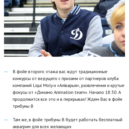
В фойе второго этажа вас ждут традиционные
конкурсы от ведущего с призами от партнеров клуба
компаний Liqui Moly и «Аліварыя», развлечения и крутые
фокусы от «Динамо Animation team». Начало 18:30. А
продолжится все это и в перерывах! Ждем Вас в фойе
трибуны B
Там же, в фойе трибуны В будет работать бесплатный
аквагрим для всех желающих