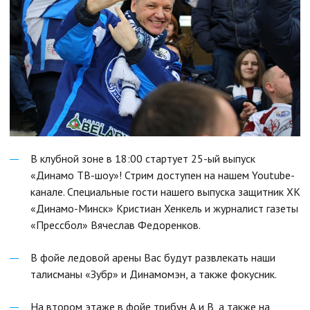
В клубной зоне в 18:00 стартует 25-ый выпуск
«Динамо ТВ-шоу»! Стрим доступен на нашем Youtube-
канале. Специальные гости нашего выпуска защитник ХК
«Динамо-Минск» Кристиан Хенкель и журналист газеты
«Прессбол» Вячеслав Федоренков.
В фойе ледовой арены Вас будут развлекать наши
талисманы «Зубр» и Динамомэн, а также фокусник.
На втором этаже в фойе трибун А и В, а также на