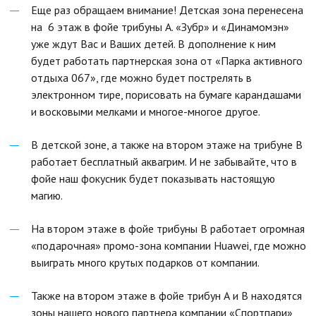
Еще раз обращаем внимание! Детская зона перенесена
на 6 этаж в фойе трибуны А. «Зубр» и «Динамомэн»
уже ждут Вас и Ваших детей. В дополнение к ним
будет работать партнерская зона от «Парка активного
отдыха 067», где можно будет пострелять в
электронном тире, порисовать на бумаге карандашами
и восковыми мелками и многое-многое другое.
В детской зоне, а также на втором этаже на трибуне В
работает бесплатный аквагрим. И не забывайте, что в
фойе наш фокусник будет показывать настоящую
магию.
На втором этаже в фойе трибуны В работает огромная
«подарочная» промо-зона компании Huawei, где можно
выиграть много крутых подарков от компании.
Также на втором этаже в фойе трибун А и В находятся
зоны нашего нового партнера компании «Спортпари»,