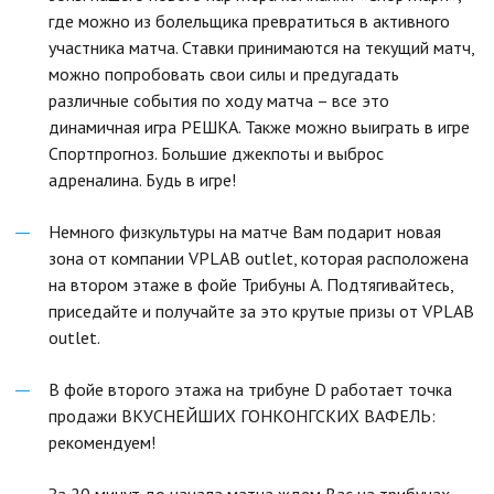
где можно из болельщика превратиться в активного
участника матча. Ставки принимаются на текущий матч,
можно попробовать свои силы и предугадать
различные события по ходу матча – все это
динамичная игра РЕШКА. Также можно выиграть в игре
Спортпрогноз. Большие джекпоты и выброс
адреналина. Будь в игре!
Немного физкультуры на матче Вам подарит новая
зона от компании VPLAB outlet, которая расположена
на втором этаже в фойе Трибуны А. Подтягивайтесь,
приседайте и получайте за это крутые призы от VPLAB
outlet.
В фойе второго этажа на трибуне D работает точка
продажи ВКУСНЕЙШИХ ГОНКОНГСКИХ ВАФЕЛЬ:
рекомендуем!
За 20 минут до начала матча ждем Вас на трибунах