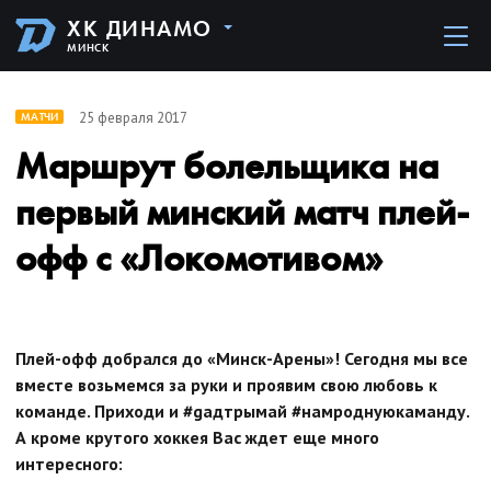
ХК ДИНАМО
МИНСК
25 февраля 2017
МАТЧИ
Маршрут болельщика на
первый минский матч плей-
офф с «Локомотивом»
Плей-офф добрался до «Минск-Арены»! Сегодня мы все
вместе возьмемся за руки и проявим свою любовь к
команде. Приходи и #gадтрымай #намроднуюкаманду.
А кроме крутого хоккея Вас ждет еще много
интересного: