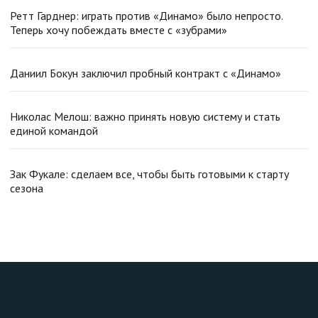
Ретт Гарднер: играть против «Динамо» было непросто.
Теперь хочу побеждать вместе с «зубрами»
Даниил Бокун заключил пробный контракт с «Динамо»
Николас Мелош: важно принять новую систему и стать
единой командой
Зак Фукале: сделаем все, чтобы быть готовыми к старту
сезона