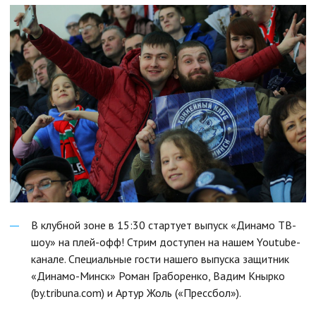
В клубной зоне в 15:30 стартует выпуск «Динамо ТВ-
шоу» на плей-офф! Стрим доступен на нашем Youtube-
канале. Специальные гости нашего выпуска защитник
«Динамо-Минск» Роман Граборенко, Вадим Кнырко
(by.tribuna.com) и Артур Жоль («Прессбол»).