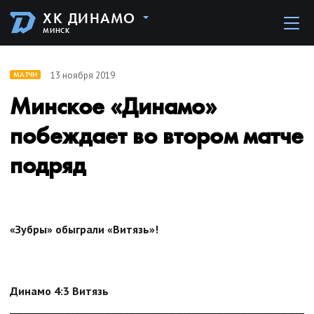
ХК ДИНАМО
МИНСК
13 ноября 2019
МАТЧИ
Минское «Динамо»
побеждает во втором матче
подряд
«Зубры» обыграли «Витязь»!
Динамо 4:3 Витязь