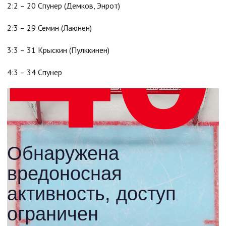
2:2 – 20 Спунер (Демков, Энрот)
2:3 – 29 Семин (Лаюнен)
3:3 – 31 Крыскин (Пулккинен)
4:3 – 34 Спунер