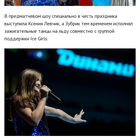
В предматчевом шоу специально в честь праздника
выступила Ксения Левчик, а Зубрик тем временем исполнял
зажигательные танцы на льду совместно с группой
поддержки Ice Girls.