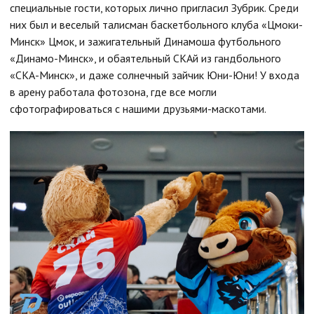
специальные гости, которых лично пригласил Зубрик. Среди
них был и веселый талисман баскетбольного клуба «Цмоки-
Минск» Цмок, и зажигательный Динамоша футбольного
«Динамо-Минск», и обаятельный СКАй из гандбольного
«СКА-Минск», и даже солнечный зайчик Юни-Юни! У входа
в арену работала фотозона, где все могли
сфотографироваться с нашими друзьями-маскотами.