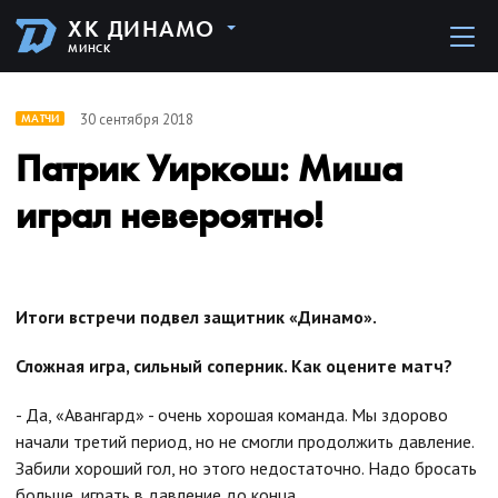
ХК ДИНАМО
МИНСК
30 сентября 2018
МАТЧИ
Патрик Уиркош: Миша
играл невероятно!
Итоги встречи подвел защитник «Динамо».
Сложная игра, сильный соперник. Как оцените матч?
- Да, «Авангард» - очень хорошая команда. Мы здорово
начали третий период, но не смогли продолжить давление.
Забили хороший гол, но этого недостаточно. Надо бросать
больше, играть в давление до конца.