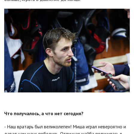
Что получалось, а что нет сегодня?
- Наш вратарь был великолепен! Миша играл невероятно и
давал нам шанс победить. Отличная шайба получилась в