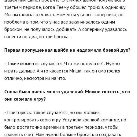
третьем периоде, когда Теему обошел троих в одиночку.
Мы пытались создавать моменты у ворот соперника, но
проблема в том, что у нас все заканчивалось одним
броском, не получалось добивать. А сопернику удавалось
нанести по два, по три броска…
Первая пропущенная шайба не надломила боевой дух?
- Такие моменты случаются. Что же поделать?.. Нужно
играть дальше. А что касается Миши, так он смотрелся
отлично, несмотря ни на что.
Снова было очень много удалений. Можно сказать, что
они сломали игру?
- Повторюсь: такое случается, но мы должны
контролировать свою игру. Уступили крепкой команде, но
было достаточно времени в третьем периоде, чтобы
сравнять счет. Нам нужно больше бросать и создавать