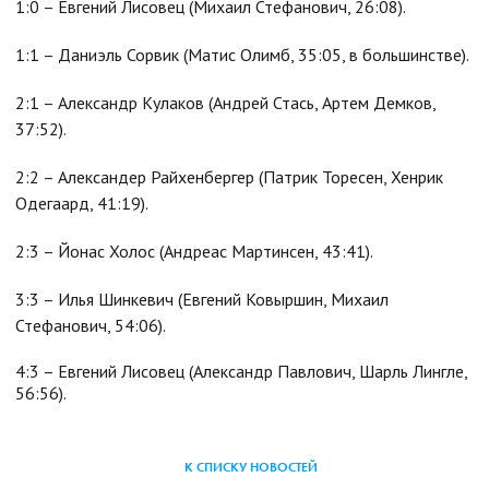
1:0 – Евгений Лисовец (Михаил Стефанович, 26:08).
1:1 – Даниэль Сорвик (Матис Олимб, 35:05, в большинстве).
2:1 – Александр Кулаков (Андрей Стась, Артем Демков,
37:52).
2:2 – Александер Райхенбергер (Патрик Торесен, Хенрик
Одегаард, 41:19).
2:3 – Йонас Холос (Андреас Мартинсен, 43:41).
3:3 – Илья Шинкевич (Евгений Ковыршин, Михаил
Стефанович, 54:06).
4:3 – Евгений Лисовец (Александр Павлович, Шарль Лингле,
56:56).
К СПИСКУ НОВОСТЕЙ