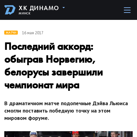
ХК ДИНАМО
МИНСК
16 мая 2017
МАТЧИ
Последний аккорд:
обыграв Норвегию,
белорусы завершили
чемпионат мира
В драматичном матче подопечные Дэйва Льюиса
смогли поставить победную точку на этом
мировом форуме.