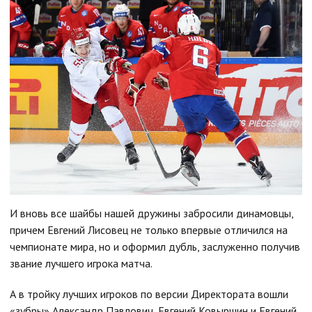
И вновь все шайбы нашей дружины забросили динамовцы,
причем Евгений Лисовец не только впервые отличился на
чемпионате мира, но и оформил дубль, заслуженно получив
звание лучшего игрока матча.
А в тройку лучших игроков по версии Директората вошли
«зубры» Александр Павлович, Евгений Ковыршин и Евгений