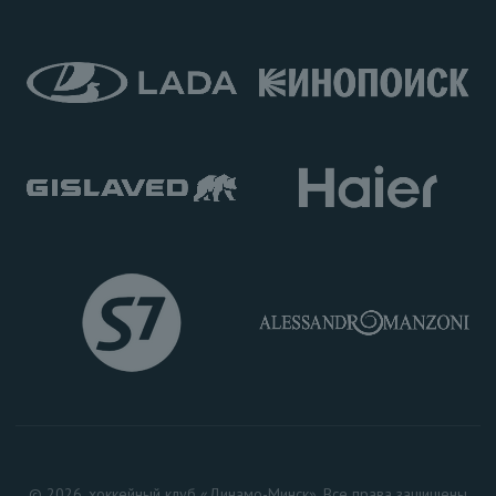
© 2026, хоккейный клуб «Динамо-Минск». Все права защищены