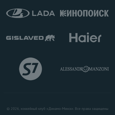
© 2026, хоккейный клуб «Динамо-Минск». Все права защищены