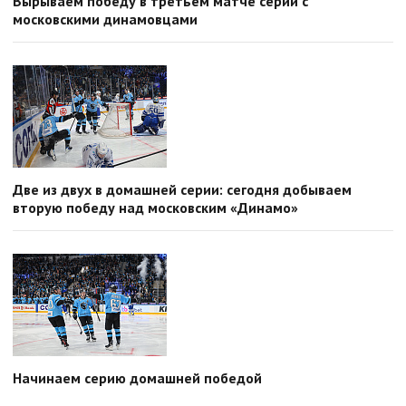
Вырываем победу в третьем матче серии с
московскими динамовцами
Две из двух в домашней серии: сегодня добываем
вторую победу над московским «Динамо»
Начинаем серию домашней победой