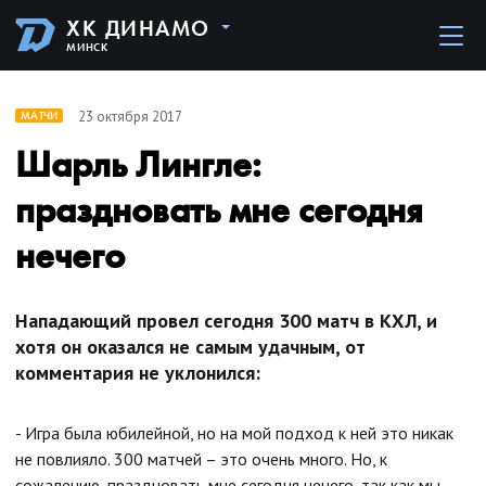
ХК ДИНАМО
МИНСК
23 октября 2017
МАТЧИ
Шарль Лингле:
праздновать мне сегодня
нечего
Нападающий провел сегодня 300 матч в КХЛ, и
хотя он оказался не самым удачным, от
комментария не уклонился:
- Игра была юбилейной, но на мой подход к ней это никак
не повлияло. 300 матчей – это очень много. Но, к
сожалению, праздновать мне сегодня нечего, так как мы