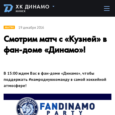
ХК ДИНАМО
МИНСК
19 декабря 2016
МАТЧИ
Смотрим матч с «Кузней» в
фан-доме «Динамо»!
В 15:00 ждем Вас в фан-доме «Динамо», чтобы
поддержать #намроднуюкоманду в самой хоккейной
атмосфере!