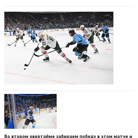
Во втором овертайме забираем победу в этом матче и