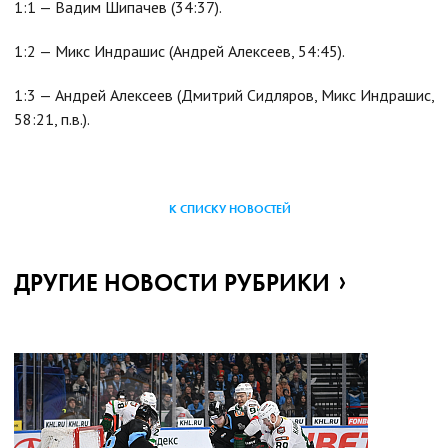
1:1 — Вадим Шипачев (34:37).
1:2 — Микс Индрашис (Андрей Алексеев, 54:45).
1:3 — Андрей Алексеев (Дмитрий Сидляров, Микс Индрашис,
58:21, п.в.).
К СПИСКУ НОВОСТЕЙ
ДРУГИЕ НОВОСТИ РУБРИКИ