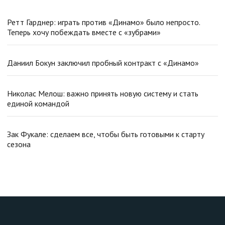
Ретт Гарднер: играть против «Динамо» было непросто.
Теперь хочу побеждать вместе с «зубрами»
Даниил Бокун заключил пробный контракт с «Динамо»
Николас Мелош: важно принять новую систему и стать
единой командой
Зак Фукале: сделаем все, чтобы быть готовыми к старту
сезона