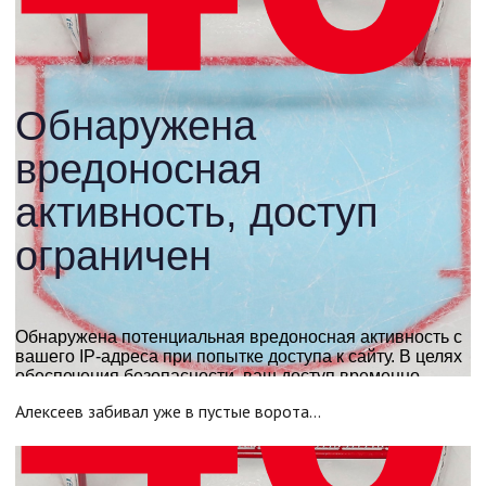
Алексеев забивал уже в пустые ворота…