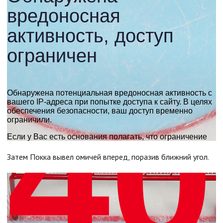
Затем Покка вывел омичей вперед, поразив ближний угол.