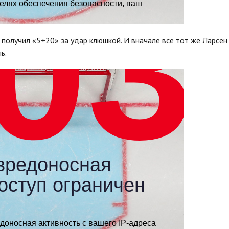
получил «5+20» за удар клюшкой. И вначале все тот же Ларсен
ь.