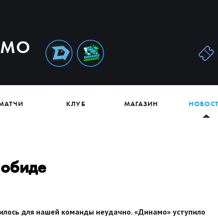
АМО
МАТЧИ
КЛУБ
МАГАЗИН
НОВОС
 обиде
илось для нашей команды неудачно. «Динамо» уступило