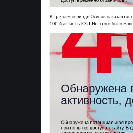
В третьем периоде Осипов наказал гост
100-й ассист в КХЛ. Но этого было мал