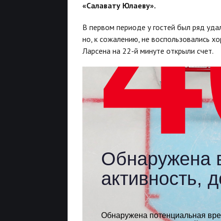
«Салавату Юлаеву».
В первом периоде у гостей был ряд уда
но, к сожалению, не воспользовались 
Ларсена на 22-й минуте открыли счет.