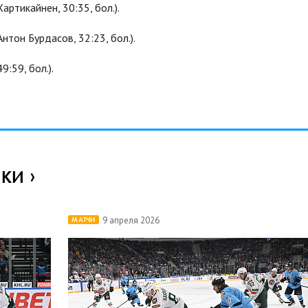
артикайнен, 30:35, бол.).
тон Бурдасов, 32:23, бол.).
:59, бол.).
ИКИ
9 апреля 2026
МАТЧИ