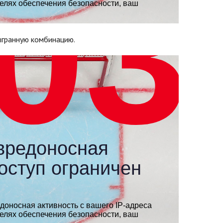
ыгранную комбинацию.