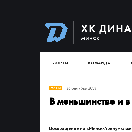
ХК ДИН
МИНСК
БИЛЕТЫ
КОМАНДА
26 сентября 2018
МАТЧИ
В меньшинстве и в
Возвращение на «Минск-Арену» слож