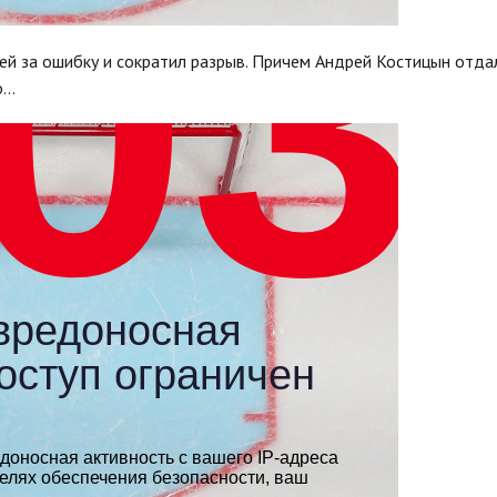
ей за ошибку и сократил разрыв. Причем Андрей Костицын отда
о…