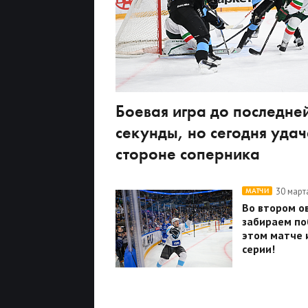
Боевая игра до последне
секунды, но сегодня удач
стороне соперника
30 март
МАТЧИ
Во втором о
забираем по
этом матче и
серии!