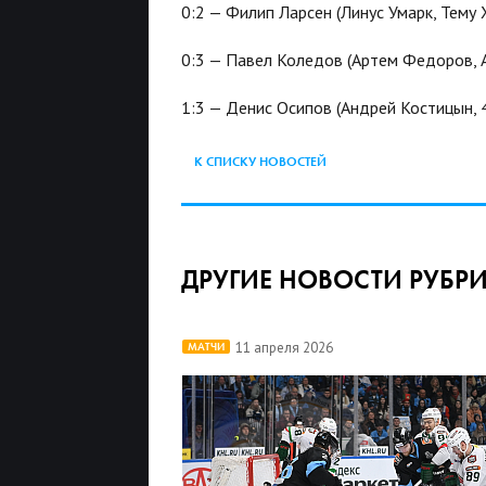
0:2 — Филип Ларсен (Линус Умарк, Тему Х
0:3 — Павел Коледов (Артем Федоров, Ан
1:3 — Денис Осипов (Андрей Костицын, 49
К СПИСКУ НОВОСТЕЙ
ДРУГИЕ НОВОСТИ РУБР
11 апреля 2026
МАТЧИ