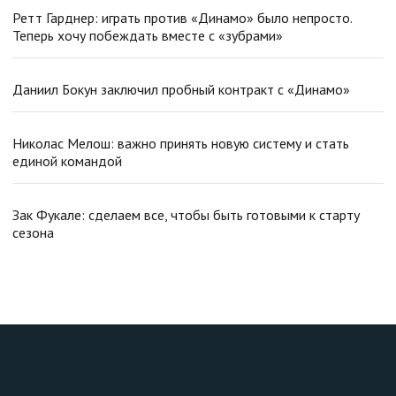
Ретт Гарднер: играть против «Динамо» было непросто.
Теперь хочу побеждать вместе с «зубрами»
Даниил Бокун заключил пробный контракт с «Динамо»
Николас Мелош: важно принять новую систему и стать
единой командой
Зак Фукале: сделаем все, чтобы быть готовыми к старту
сезона