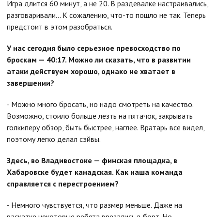
Игра длится 60 минут, а не 20. В раздевалке настраивались,
разговаривали… К сожалению, что-то пошло не так. Теперь
предстоит в этом разобраться.
У нас сегодня было серьезное превосходство по
броскам — 40:17. Можно ли сказать, что в развитии
атаки действуем хорошо, однако не хватает в
завершении?
- Можно много бросать, но надо смотреть на качество.
Возможно, стоило больше лезть на пятачок, закрывать
голкиперу обзор, быть быстрее, наглее. Вратарь все видел,
поэтому легко делал сэйвы.
Здесь, во Владивостоке — финская площадка, в
Хабаровске будет канадская. Как наша команда
справляется с перестроением?
- Немного чувствуется, что размер меньше. Даже на
раскатке некоторые ребята врезались в борт. Но