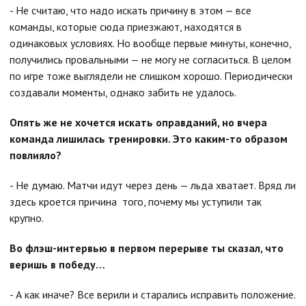
- Не считаю, что надо искать причину в этом — все
команды, которые сюда приезжают, находятся в
одинаковых условиях. Но вообще первые минуты, конечно,
получились провальными — не могу не согласиться. В целом
по игре тоже выглядели не слишком хорошо. Периодически
создавали моменты, однако забить не удалось.
Опять же не хочется искать оправданий, но вчера
команда лишилась тренировки. Это каким-то образом
повлияло?
- Не думаю. Матчи идут через день — льда хватает. Вряд ли
здесь кроется причина того, почему мы уступили так
крупно.
Во флэш-интервью в первом перерыве ты сказал, что
веришь в победу…
- А как иначе? Все верили и старались исправить положение.