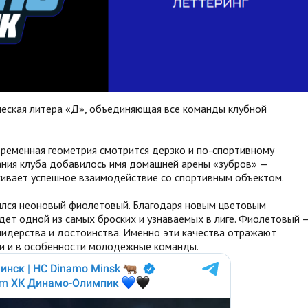
ическая литера «Д», объединяющая все команды клубной
временная геометрия смотрится дерзко и по-спортивному
вания клуба добавилось имя домашней арены «зубров» —
ивает успешное взаимодействие со спортивным объектом.
ился неоновый фиолетовый. Благодаря новым цветовым
т одной из самых броских и узнаваемых в лиге. Фиолетовый 
лидерства и достоинства. Именно эти качества отражают
и и в особенности молодежные команды.