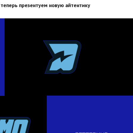
а теперь презентуем новую айтентику