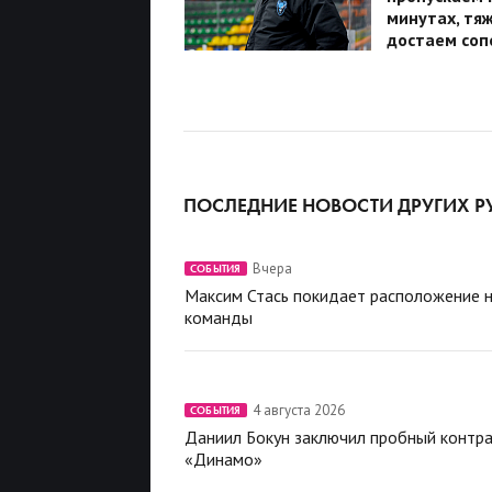
минутах, тяж
достаем соп
ПОСЛЕДНИЕ НОВОСТИ ДРУГИХ Р
Вчера
СОБЫТИЯ
Максим Стась покидает расположение 
команды
4 августа 2026
СОБЫТИЯ
Даниил Бокун заключил пробный контра
«Динамо»