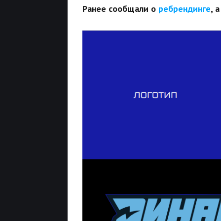
Ранее сообщали о
ребрендинге
, 