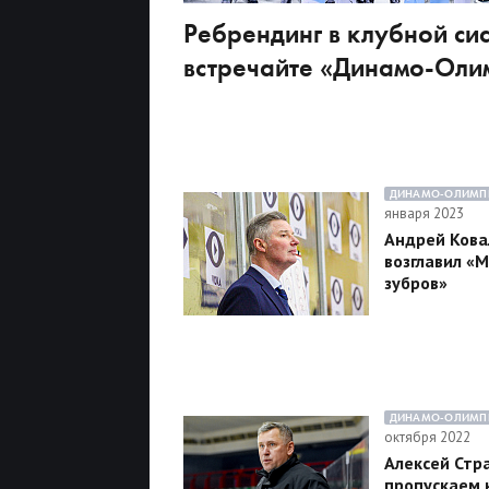
Ребрендинг в клубной сис
встречайте «Динамо-Оли
ДИНАМО-ОЛИМП
января 2023
Андрей Кова
возглавил «
зубров»
ДИНАМО-ОЛИМП
октября 2022
Алексей Стр
пропускаем 