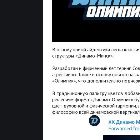
В основу новой айдентики легла класс
структуры «Динамо-Минск».
Разработан и фирменный леттеринг. Со
агрессивно. Также в основу нового наз
«Олимпик», что дополнительно подчерк
В традиционную палитру цветов добав
решениям форма «Динамо-Олимпик» буде
цвет духовной и физической гармонии, 
философию всей динамовской вертикал