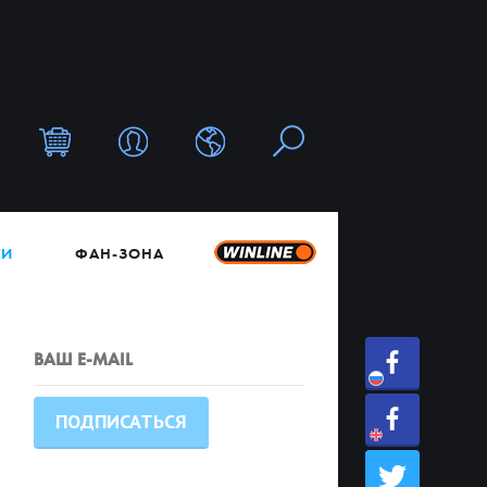
ТИ
ФАН-ЗОНА