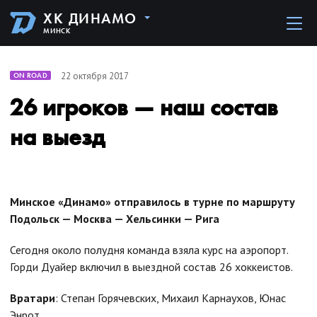
ХК ДИНАМО
МИНСК
22 октября 2017
ON ROAD
26 игроков — наш состав
на выезд
Минское «Динамо» отправилось в турне по маршруту
Подольск — Москва — Хельсинки — Рига
Сегодня около полудня команда взяла курс на аэропорт.
Горди Дуайер включил в выездной состав 26 хоккеистов.
Вратари
: Степан Горячевских, Михаил Карнаухов, Юнас
Энрот.