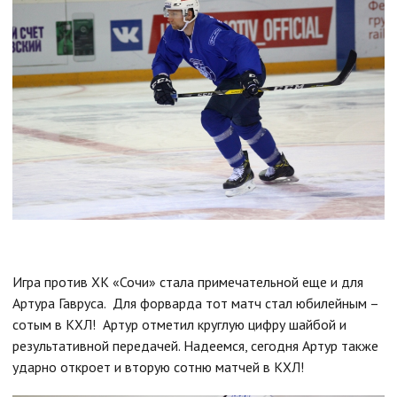
Игра против ХК «Сочи» стала примечательной еще и для
Артура Гавруса. Для форварда тот матч стал юбилейным –
сотым в КХЛ! Артур отметил круглую цифру шайбой и
результативной передачей. Надеемся, сегодня Артур также
ударно откроет и вторую сотню матчей в КХЛ!