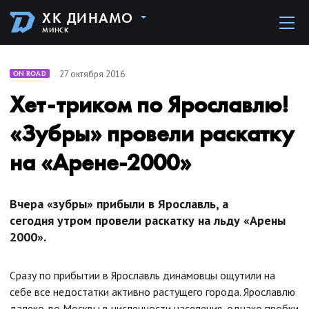
ХК ДИНАМО
МИНСК
27 октября 2016
ON ROAD
Хет-триком по Ярославлю!
«Зубры» провели раскатку
на «Арене-2000»
Вчера «зубры» прибыли в Ярославль, а
сегодня утром провели раскатку на льду «Арены
2000».
Сразу по прибытии в Ярославль динамовцы ощутили на
себе все недостатки активно растущего города. Ярославлю
далеко до Москвы в численности населения, однако пробки