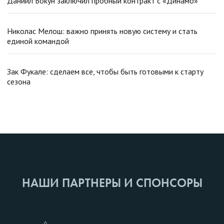
Даниил Бокун заключил пробный контракт с «Динамо»
Николас Мелош: важно принять новую систему и стать
единой командой
Зак Фукале: сделаем все, чтобы быть готовыми к старту
сезона
НАШИ ПАРТНЕРЫ И СПОНСОРЫ