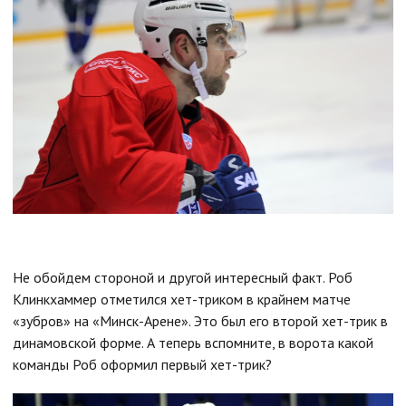
Не обойдем стороной и другой интересный факт. Роб
Клинкхаммер отметился хет-триком в крайнем матче
«зубров» на «Минск-Арене». Это был его второй хет-трик в
динамовской форме. А теперь вспомните, в ворота какой
команды Роб оформил первый хет-трик?