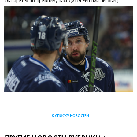
«лазарете» по-прежнему находится Евгений Лисовец.
К СПИСКУ НОВОСТЕЙ