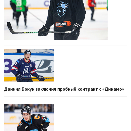
Даниил Бокун заключил пробный контракт с «Динамо»