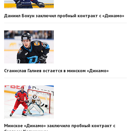
Даниил Бокун заключил пробный контракт с «Динамо»
Станислав Галиев остается в минском «Динамо»
Минское «Динамо» заключило пробный контракт с