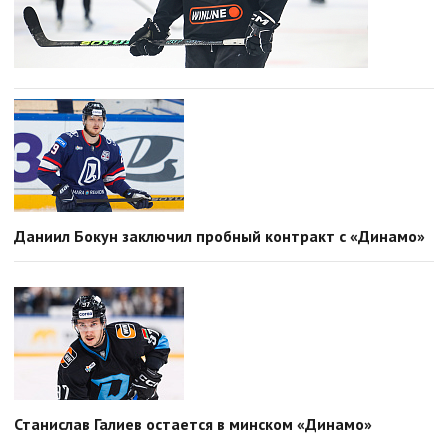
Даниил Бокун заключил пробный контракт с «Динамо»
Станислав Галиев остается в минском «Динамо»