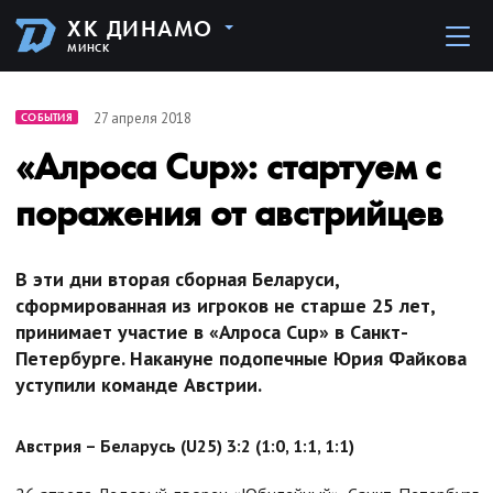
ХК ДИНАМО
МИНСК
27 апреля 2018
СОБЫТИЯ
«Алроса Cup»: стартуем с
поражения от австрийцев
В эти дни вторая сборная Беларуси,
сформированная из игроков не старше 25 лет,
принимает участие в «Алроса Cup» в Санкт-
Петербурге. Накануне подопечные Юрия Файкова
уступили команде Австрии.
Австрия – Беларусь (
U25) 3:2 (1:0, 1:1, 1:1)