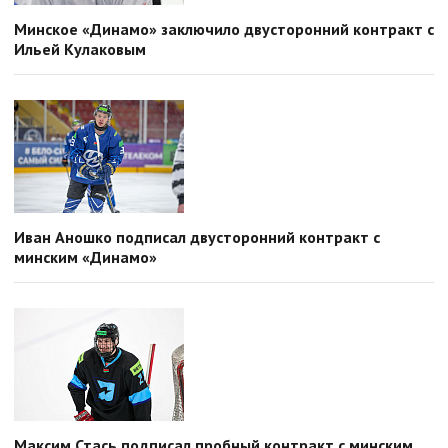
Минское «Динамо» заключило двусторонний контракт с
Ильей Кулаковым
Иван Аношко подписал двусторонний контракт с
минским «Динамо»
Максим Стась подписал пробный контракт с минским