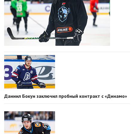
Даниил Бокун заключил пробный контракт с «Динамо»