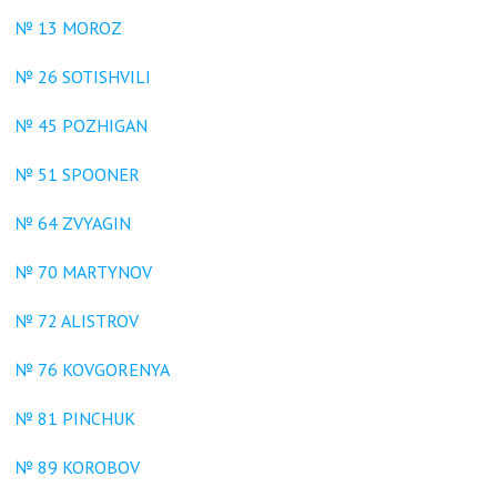
№ 13 MOROZ
№ 26 SOTISHVILI
№ 45 POZHIGAN
№ 51 SPOONER
№ 64 ZVYAGIN
№ 70 MARTYNOV
№ 72 ALISTROV
№ 76 KOVGORENYA
№ 81 PINCHUK
№ 89 KOROBOV