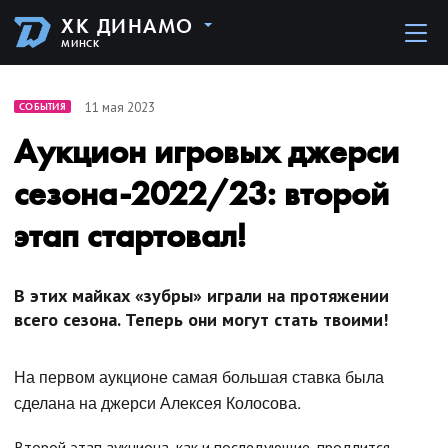
ХК ДИНАМО
МИНСК
11 мая 2023
СОБЫТИЯ
Аукцион игровых джерси
сезона-2022/23: второй
этап стартовал!
В этих майках «зубры» играли на протяжении
всего сезона. Теперь они могут стать твоими!
На первом аукционе самая большая ставка была
сделана на джерси Алексея Колосова.
Второй этап аукциона, как и последующие, продлится