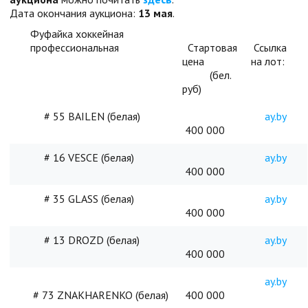
Дата окончания аукциона:
13 мая
.
Фуфайка хоккейная
профессиональная
Стартовая
Ссылка
цена
на лот:
(бел.
руб)
# 55 BAILEN (белая)
ay.by
400 000
# 16 VESCE (белая)
ay.by
400 000
# 35 GLASS (белая)
ay.by
400 000
# 13 DROZD (белая)
ay.by
400 000
ay.by
# 73 ZNAKHARENKO (белая)
400 000