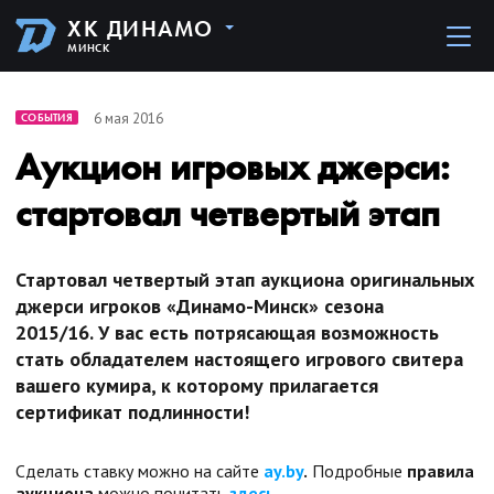
ХК ДИНАМО
МИНСК
6 мая 2016
СОБЫТИЯ
Аукцион игровых джерси:
стартовал четвертый этап
Стартовал четвертый этап аукциона оригинальных
джерси игроков «Динамо-Минск» сезона
2015/16. У вас есть потрясающая возможность
стать обладателем настоящего игрового свитера
вашего кумира, к которому прилагается
сертификат подлинности!
Сделать ставку можно на сайте
ay.by
.
Подробные
правила
аукциона
можно почитать
здесь
.