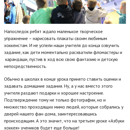
Напоследок ребят ждало маленькое творческое
упражнение – нарисовать плакаты своим любимым
хоккеистам. И не успели наши учителя до конца озвучить
задание, как дети моментально расхватили фломастеры и
карандаши, пустив в ход всю свою фантазию и детскую
непосредственность.
Обычно в школах в конце урока принято ставить оценки и
задавать домашние задания. Ну, а у нас вместо этого
учителя раздают подарки и хорошее настроение.
Подтверждение тому не только фотографии, но и
множество проходящих мимо людей, которые собрались у
дверей нашего фан-дома, заинтересовавшись
происходящим. А это значит, что на третьем уроке «Азбуки
хоккея» учеников будет еще больше!