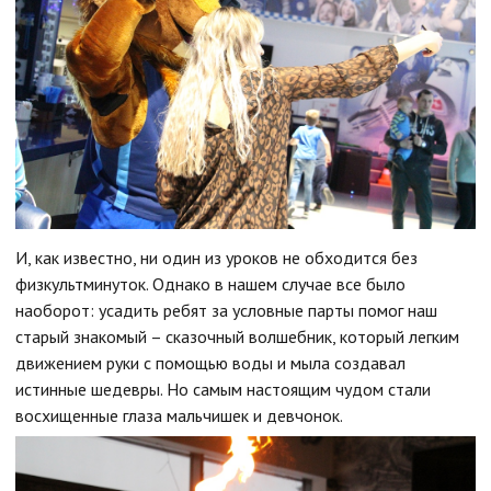
И, как известно, ни один из уроков не обходится без
физкультминуток. Однако в нашем случае все было
наоборот: усадить ребят за условные парты помог наш
старый знакомый – сказочный волшебник, который легким
движением руки с помощью воды и мыла создавал
истинные шедевры. Но самым настоящим чудом стали
восхищенные глаза мальчишек и девчонок.