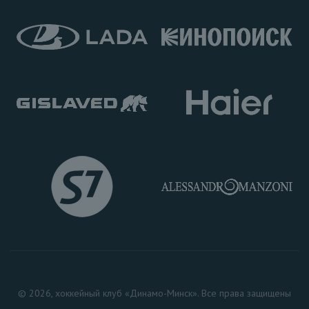
© 2026, хоккейный клуб «Динамо-Минск». Все права защищены