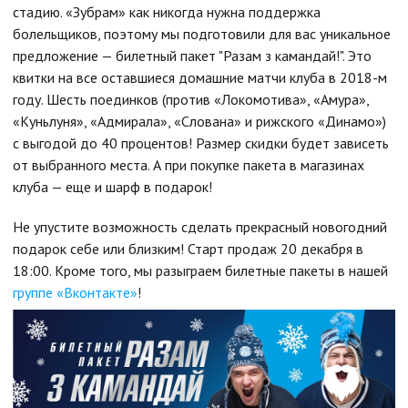
стадию. «Зубрам» как никогда нужна поддержка
болельщиков, поэтому мы подготовили для вас уникальное
предложение — билетный пакет "Разам з камандай!". Это
квитки на все оставшиеся домашние матчи клуба в 2018-м
году. Шесть поединков (против «Локомотива», «Амура»,
«Куньлуня», «Адмирала», «Слована» и рижского «Динамо»)
с выгодой до 40 процентов! Размер скидки будет зависеть
от выбранного места. А при покупке пакета в магазинах
клуба — еще и шарф в подарок!
Не упустите возможность сделать прекрасный новогодний
подарок себе или близким! Старт продаж 20 декабря в
18:00. Кроме того, мы разыграем билетные пакеты в нашей
группе «Вконтакте»
!