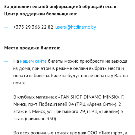
За дополнительной информацией обращайтесь в
Центр поддержки болельщиков:
+375 29 366 22 82,
users@hcdinamo.by
Места продажи билетов:
На
нашем сайте
билеты можно приобрести не выходя
из дома, при этом в режиме онлайн выбрать места и
оплатить билеты. Билеты будут после оплаты у Вас на
почте.
В клубных магазинах «FAN SHOP DINAMO MINSK». Г.
Минск, пр-т Победителей 84 (ТРЦ «Арена Сити»), 2
этаж и г. Минск, ул. Притыцкого 29, (ТРЦ «Тивали») 3
этаж (павильон 330)
Во всех розничных точках продаж ООО «Тикетпро», а