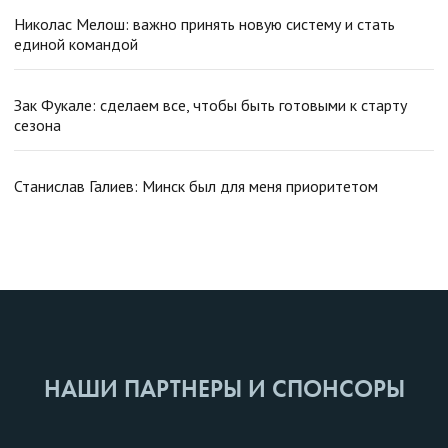
Николас Мелош: важно принять новую систему и стать
единой командой
Зак Фукале: сделаем все, чтобы быть готовыми к старту
сезона
Станислав Галиев: Минск был для меня приоритетом
НАШИ ПАРТНЕРЫ И СПОНСОРЫ