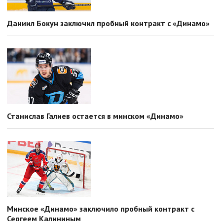
Даниил Бокун заключил пробный контракт с «Динамо»
Станислав Галиев остается в минском «Динамо»
Минское «Динамо» заключило пробный контракт с
Сергеем Калининым