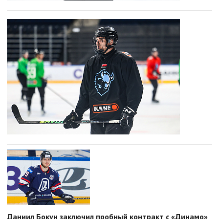
Даниил Бокун заключил пробный контракт с «Динамо»