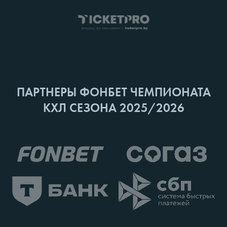
ПАРТНЕРЫ ФОНБЕТ ЧЕМПИОНАТА
КХЛ СЕЗОНА 2025/2026