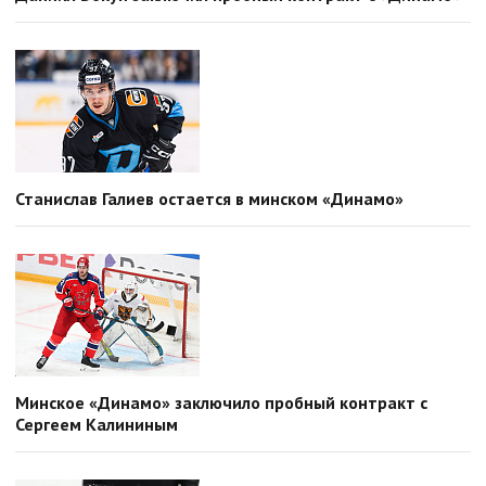
Станислав Галиев остается в минском «Динамо»
Минское «Динамо» заключило пробный контракт с
Сергеем Калининым