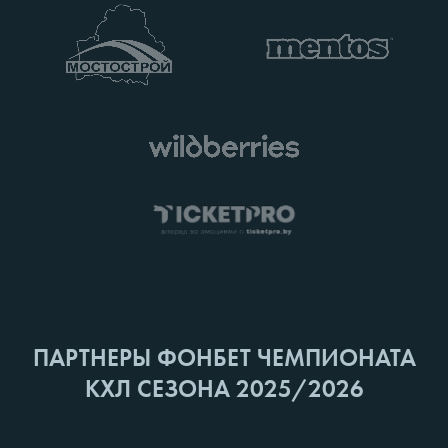
ПАРТНЕРЫ ФОНБЕТ ЧЕМПИОНАТА
КХЛ СЕЗОНА 2025/2026